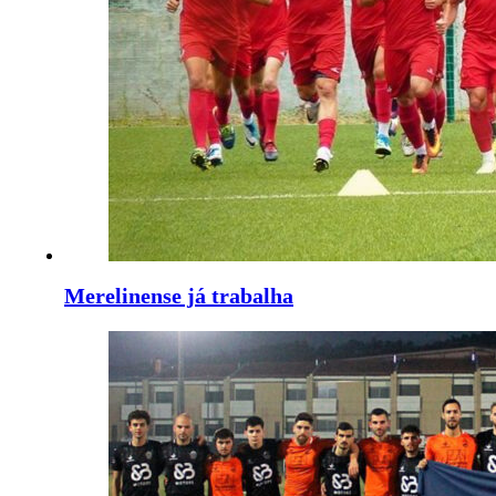
Merelinense já trabalha