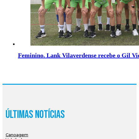
Feminino. Lank Vilaverdense recebe o Gil Vi
Últimas Notícias
Canoagem