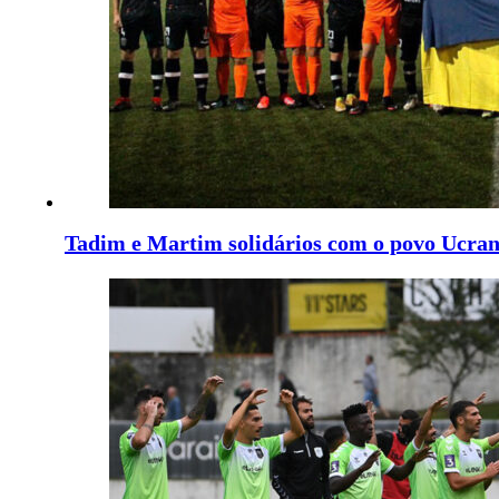
Tadim e Martim solidários com o povo Ucra