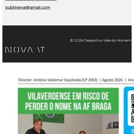
publineiva@gmail.com
© 2026 Desportivo Vale do Homem. Tod