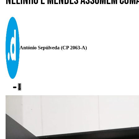
Nelinho e Mendes assumem coma
António Sepúlveda (CP 2063-A)