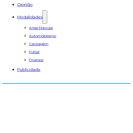
Opinião
Modalidades
Artes Marciais
Automobilismo
Canoagem
Futsal
Diversos
Publicidade