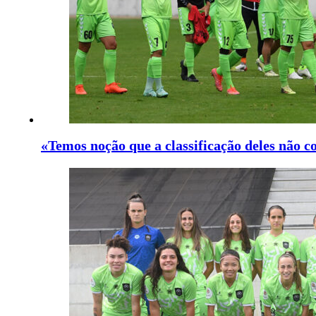
«Temos noção que a classificação deles não c