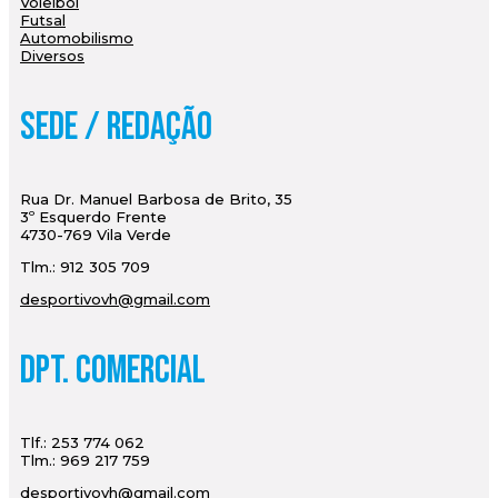
Voleibol
Futsal
Automobilismo
Diversos
Sede / Redação
Rua Dr. Manuel Barbosa de Brito, 35
3º Esquerdo Frente
4730-769 Vila Verde
Tlm.: 912 305 709
desportivovh@gmail.com
Dpt. Comercial
Tlf.: 253 774 062
Tlm.: 969 217 759
desportivovh@gmail.com