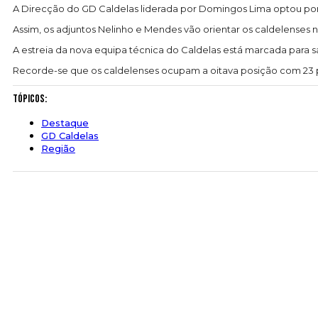
A Direcção do GD Caldelas liderada por Domingos Lima optou por
Assim, os adjuntos Nelinho e Mendes vão orientar os caldelenses n
A estreia da nova equipa técnica do Caldelas está marcada para 
Recorde-se que os caldelenses ocupam a oitava posição com 23 p
Tópicos:
Destaque
GD Caldelas
Região