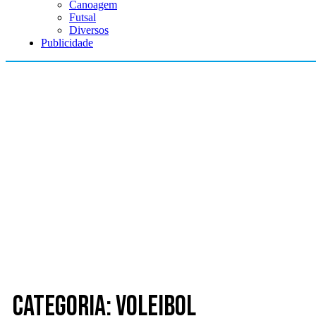
Canoagem
Futsal
Diversos
Publicidade
Categoria: Voleibol