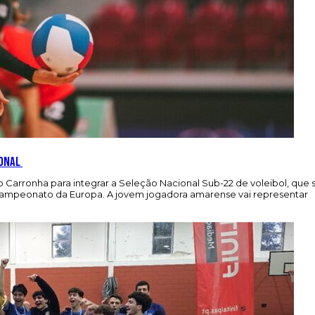
ional
 Carronha para integrar a Seleção Nacional Sub-22 de voleibol, que 
 Campeonato da Europa. A jovem jogadora amarense vai representar