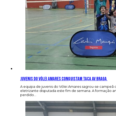
Juvenis do Vólei Amares conquistam Taça AV Braga
A equipa de juvenis do Vólei Amares sagrou-se campeã da
eletrizante disputada este fim de semana. A formação a
perdido…