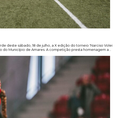
e deste sábado, 18 de julho, a X edição do torneio 'Narciso Volei
apoio do Município de Amares. A competição presta homenagem a…