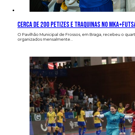
Cerca de 200 petizes e traquinas no MKA+Futs
O Pavilhão Municipal de Frossos, em Braga, recebeu o quarto
organizados mensalmente…