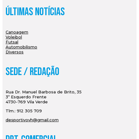
Últimas Notícias
Canoagem
Voleibol
Futsal
Automobilismo
Diversos
Sede / Redação
Rua Dr. Manuel Barbosa de Brito, 35
3º Esquerdo Frente
4730-769 Vila Verde
Tlm.: 912 305 709
desportivovh@gmail.com