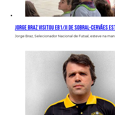
Jorge Braz visitou EB1/JI de Sobral-Cervães e
Jorge Braz, Selecionador Nacional de Futsal, esteve na man