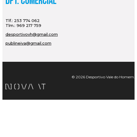
Dpt. Comercial
Tlf.: 253 774 062
Tlm.: 969 217 759
desportivovh@gmail.com
publineiva@gmail.com
© 2026 Desportivo Vale do Homem. Tod