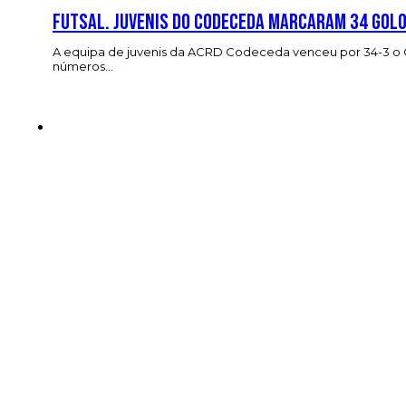
Futsal. Juvenis do Codeceda marcaram 34 golo
A equipa de juvenis da ACRD Codeceda venceu por 34-3 o G
números…