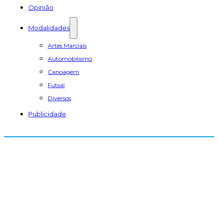
Opinião
Modalidades
Artes Marciais
Automobilismo
Canoagem
Futsal
Diversos
Publicidade