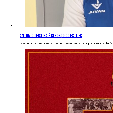
António Teixeira é reforço do Este FC
Médio ofensivo está de regresso aos campeonatos da AF 