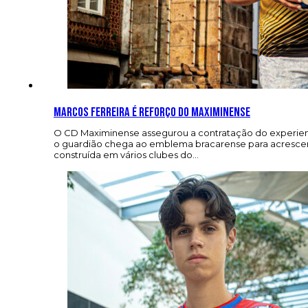
Marcos Ferreira é reforço do Maximinense
O CD Maximinense assegurou a contratação do experient
o guardião chega ao emblema bracarense para acrescenta
construída em vários clubes do…