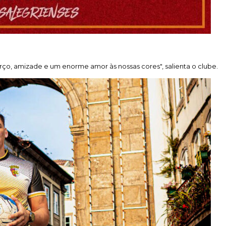
rço, amizade e um enorme amor às nossas cores", salienta o clube.