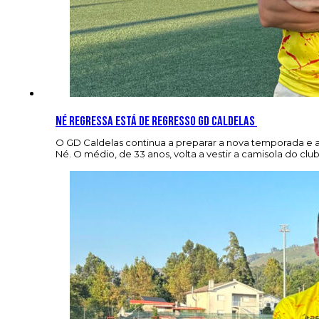
Né regressa está de regresso GD Caldelas
O GD Caldelas continua a preparar a nova temporada e a
Né. O médio, de 33 anos, volta a vestir a camisola do c