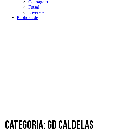
Canoagem
Futsal
Diversos
Publicidade
Categoria: GD Caldelas