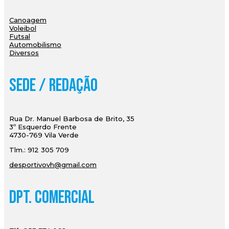
Canoagem
Voleibol
Futsal
Automobilismo
Diversos
Sede / Redação
Rua Dr. Manuel Barbosa de Brito, 35
3º Esquerdo Frente
4730-769 Vila Verde
Tlm.: 912 305 709
desportivovh@gmail.com
Dpt. Comercial