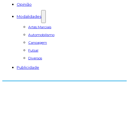
Opinião
Modalidades
Artes Marciais
Automobilismo
Canoagem
Futsal
Diversos
Publicidade