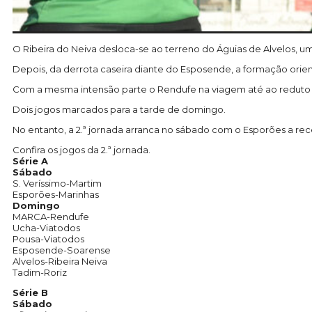
O Ribeira do Neiva desloca-se ao terreno do Águias de Alvelos, 
Depois, da derrota caseira diante do Esposende, a formação orie
Com a mesma intensão parte o Rendufe na viagem até ao reduto
Dois jogos marcados para a tarde de domingo.
No entanto, a 2.ª jornada arranca no sábado com o Esporões a rec
Confira os jogos da 2.ª jornada.
Série A
Sábado
S. Veríssimo-Martim
Esporões-Marinhas
Domingo
MARCA-Rendufe
Ucha-Viatodos
Pousa-Viatodos
Esposende-Soarense
Alvelos-Ribeira Neiva
Tadim-Roriz
Série B
Sábado