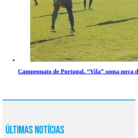
Campeonato de Portugal. “Vila” soma nova d
Últimas Notícias