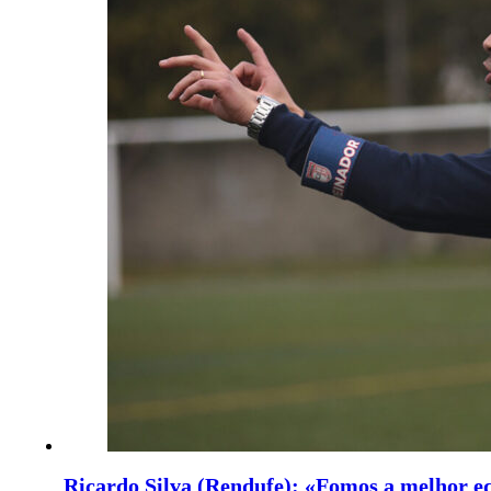
Ricardo Silva (Rendufe): «Fomos a melhor eq