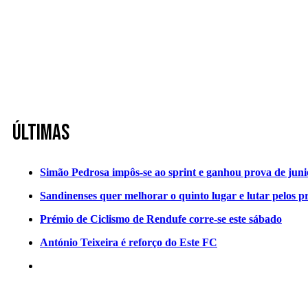
Últimas
Simão Pedrosa impôs-se ao sprint e ganhou prova de jun
Sandinenses quer melhorar o quinto lugar e lutar pelos p
Prémio de Ciclismo de Rendufe corre-se este sábado
António Teixeira é reforço do Este FC