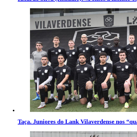
Taça. Juniores do Lank Vilaverdense nos “qu