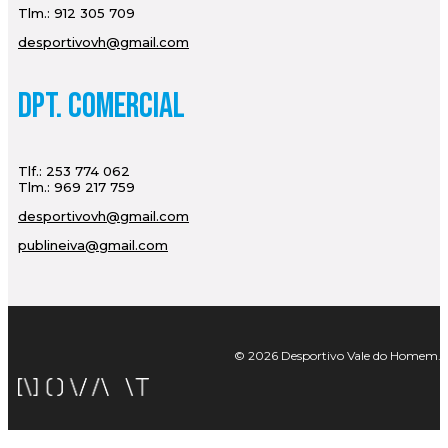
Tlm.: 912 305 709
desportivovh@gmail.com
Dpt. Comercial
Tlf.: 253 774 062
Tlm.: 969 217 759
desportivovh@gmail.com
publineiva@gmail.com
© 2026 Desportivo Vale do Homem. Tod