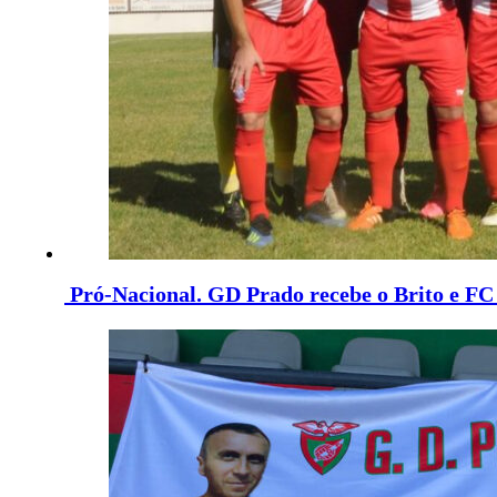
Pró-Nacional. GD Prado recebe o Brito e F