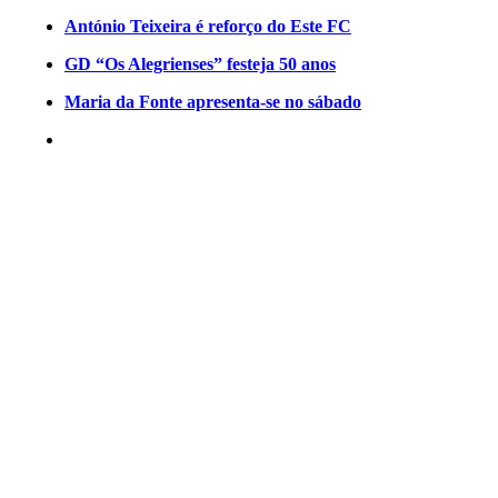
António Teixeira é reforço do Este FC
GD “Os Alegrienses” festeja 50 anos
Maria da Fonte apresenta-se no sábado