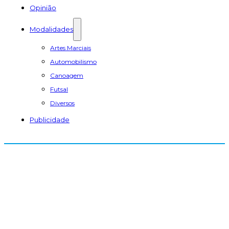
Opinião
Modalidades
Artes Marciais
Automobilismo
Canoagem
Futsal
Diversos
Publicidade