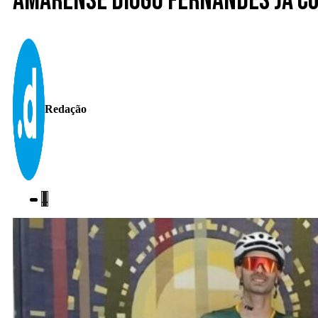
Amarense Diogo Fernandes já cum
Redação