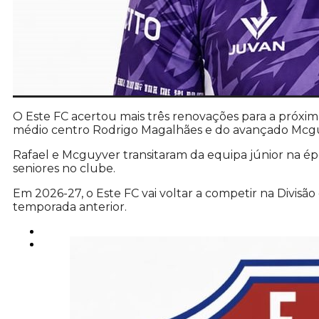
O Este FC acertou mais três renovações para a próxim
médio centro Rodrigo Magalhães e do avançado Mcg
Rafael e Mcguyver transitaram da equipa júnior na é
seniores no clube.
Em 2026-27, o Este FC vai voltar a competir na Divisã
temporada anterior.