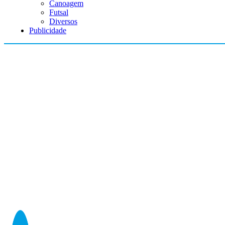
Canoagem
Futsal
Diversos
Publicidade