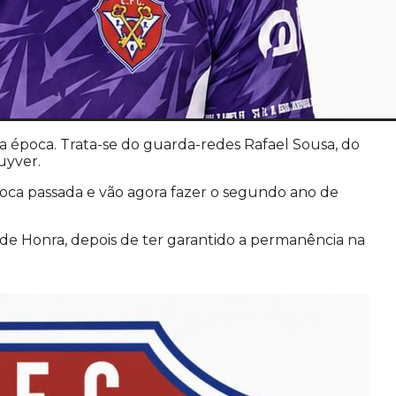
a época. Trata-se do guarda-redes Rafael Sousa, do
uyver.
poca passada e vão agora fazer o segundo ano de
o de Honra, depois de ter garantido a permanência na