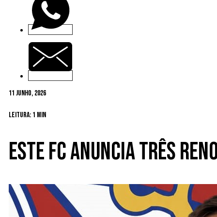
11 Junho, 2026
Leitura: 1 min
Este FC anuncia três ren