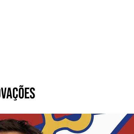
ovações