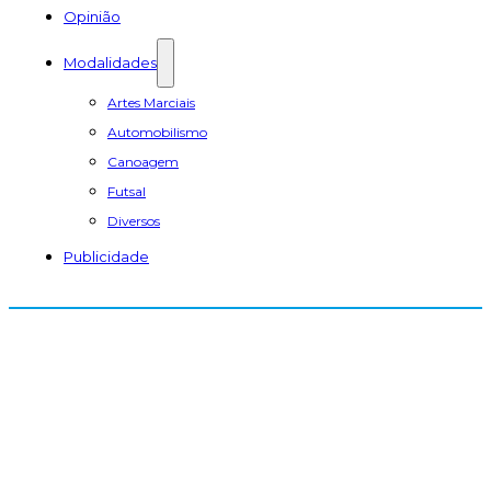
Opinião
Modalidades
Artes Marciais
Automobilismo
Canoagem
Futsal
Diversos
Publicidade