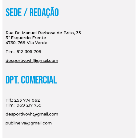
Sede / Redação
Rua Dr. Manuel Barbosa de Brito, 35
3º Esquerdo Frente
4730-769 Vila Verde
Tlm.: 912 305 709
desportivovh@gmail.com
Dpt. Comercial
Tlf.: 253 774 062
Tlm.: 969 217 759
desportivovh@gmail.com
publineiva@gmail.com