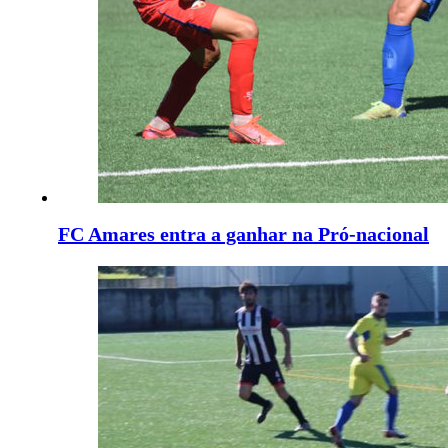
FC Amares entra a ganhar na Pró-nacional