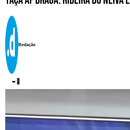
Taça AF Braga. Ribeira do Neiva
Redação