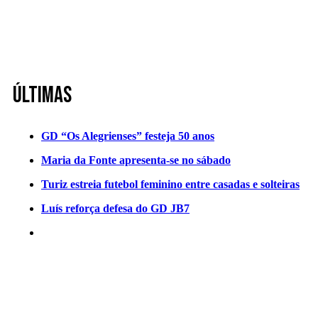
Últimas
GD “Os Alegrienses” festeja 50 anos
Maria da Fonte apresenta-se no sábado
Turiz estreia futebol feminino entre casadas e solteiras
Luís reforça defesa do GD JB7