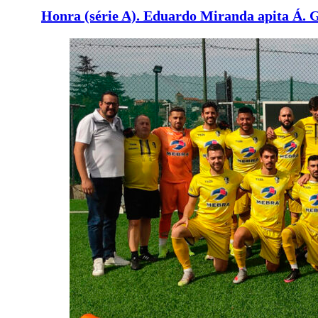
Honra (série A). Eduardo Miranda apita Á. 