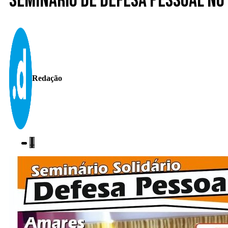
Seminário de Defesa Pessoal no 
Redação