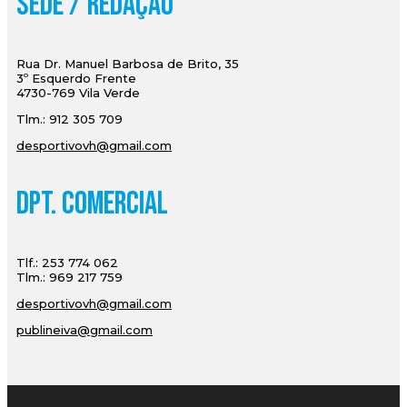
Sede / Redação
Rua Dr. Manuel Barbosa de Brito, 35
3º Esquerdo Frente
4730-769 Vila Verde
Tlm.: 912 305 709
desportivovh@gmail.com
Dpt. Comercial
Tlf.: 253 774 062
Tlm.: 969 217 759
desportivovh@gmail.com
publineiva@gmail.com