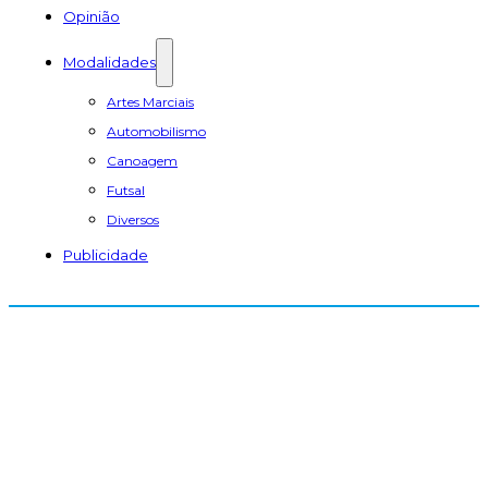
Opinião
Modalidades
Artes Marciais
Automobilismo
Canoagem
Futsal
Diversos
Publicidade