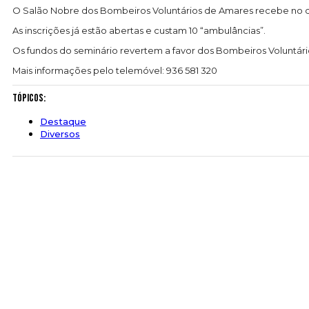
O Salão Nobre dos Bombeiros Voluntários de Amares recebe no dia 
As inscrições já estão abertas e custam 10 “ambulâncias”.
Os fundos do seminário revertem a favor dos Bombeiros Voluntár
Mais informações pelo telemóvel: 936 581 320
Tópicos:
Destaque
Diversos