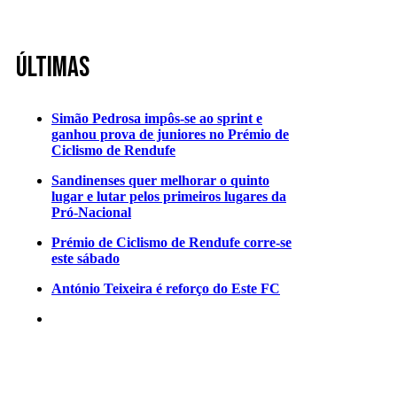
Últimas
Simão Pedrosa impôs-se ao sprint e
ganhou prova de juniores no Prémio de
Ciclismo de Rendufe
Sandinenses quer melhorar o quinto
lugar e lutar pelos primeiros lugares da
Pró-Nacional
Prémio de Ciclismo de Rendufe corre-se
este sábado
António Teixeira é reforço do Este FC