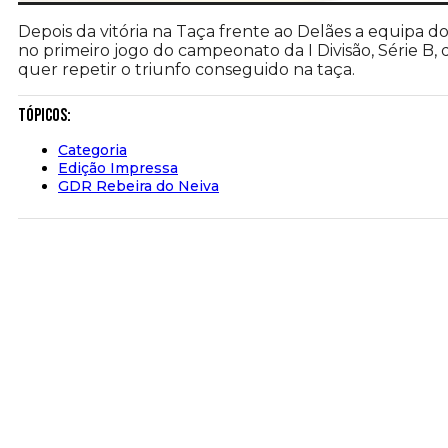
Depois da vitória na Taça frente ao Delães a equipa d
no primeiro jogo do campeonato da I Divisão, Série B, 
quer repetir o triunfo conseguido na taça.
Tópicos:
Categoria
Edição Impressa
GDR Rebeira do Neiva