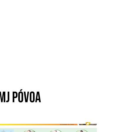
 MJ Póvoa