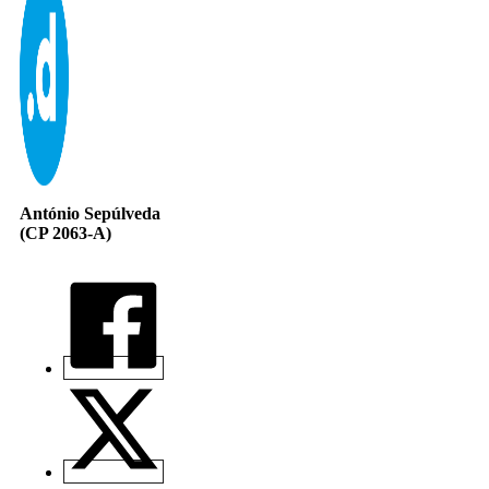
António Sepúlveda
(CP 2063-A)