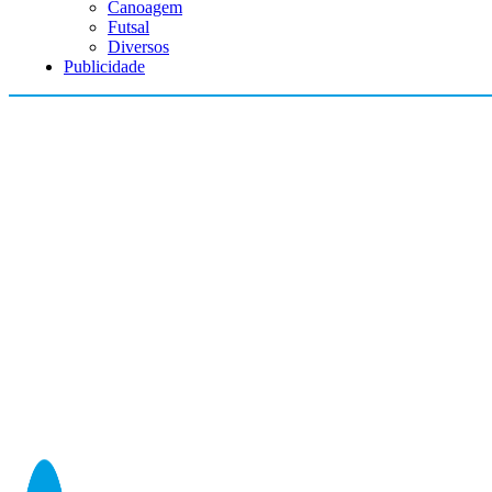
Canoagem
Futsal
Diversos
Publicidade