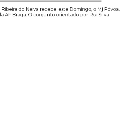
o Ribeira do Neiva recebe, este Domingo, o Mj Póvoa,
da AF Braga. O conjunto orientado por Rui Silva