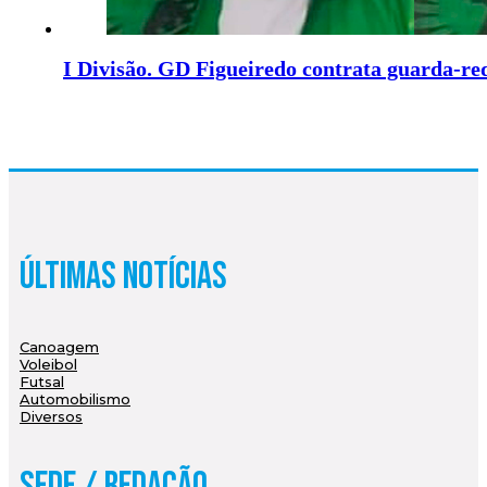
I Divisão. GD Figueiredo contrata guarda-r
Últimas Notícias
Canoagem
Voleibol
Futsal
Automobilismo
Diversos
Sede / Redação