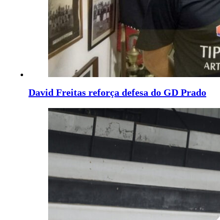
David Freitas reforça defesa do GD Prado