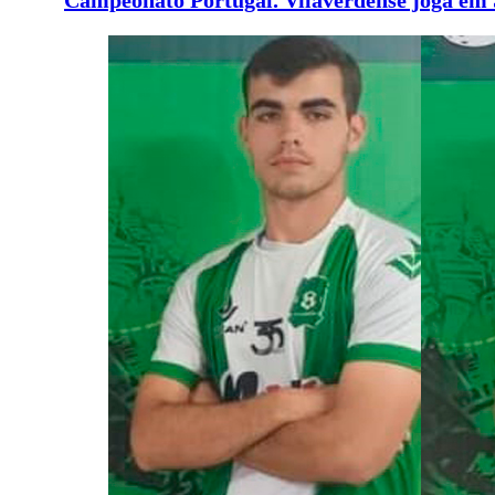
Campeonato Portugal. Vilaverdense joga em 