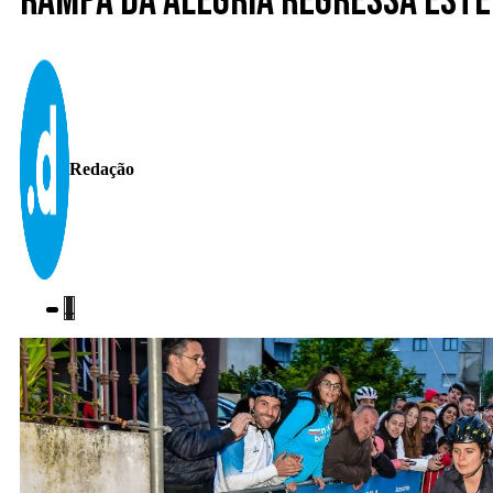
Rampa da Alegria regressa este
Redação