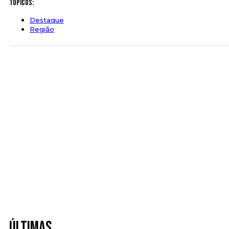
Tópicos:
Destaque
Região
Últimas