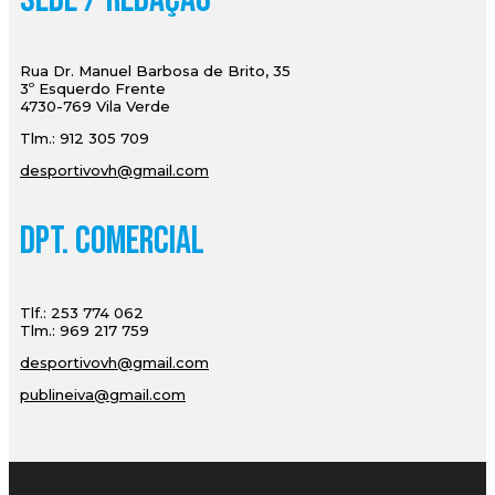
Rua Dr. Manuel Barbosa de Brito, 35
3º Esquerdo Frente
4730-769 Vila Verde
Tlm.: 912 305 709
desportivovh@gmail.com
Dpt. Comercial
Tlf.: 253 774 062
Tlm.: 969 217 759
desportivovh@gmail.com
publineiva@gmail.com