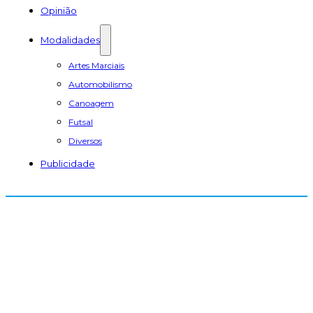
Opinião
Modalidades
Artes Marciais
Automobilismo
Canoagem
Futsal
Diversos
Publicidade