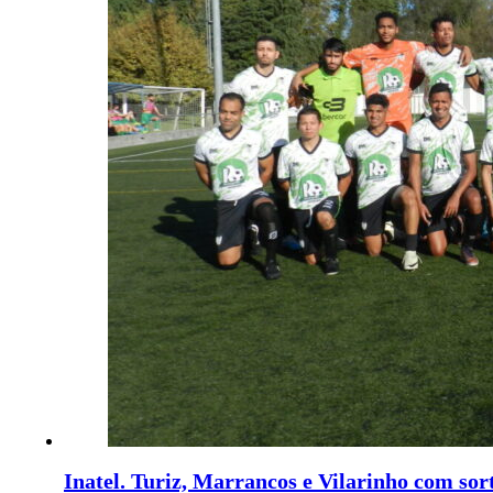
Inatel. Turiz, Marrancos e Vilarinho com sort