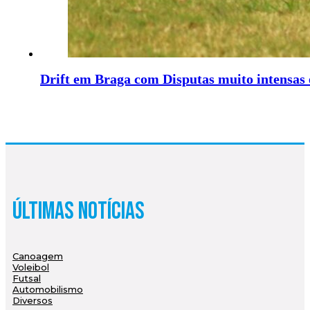
Drift em Braga com Disputas muito intensas 
Últimas Notícias
Canoagem
Voleibol
Futsal
Automobilismo
Diversos