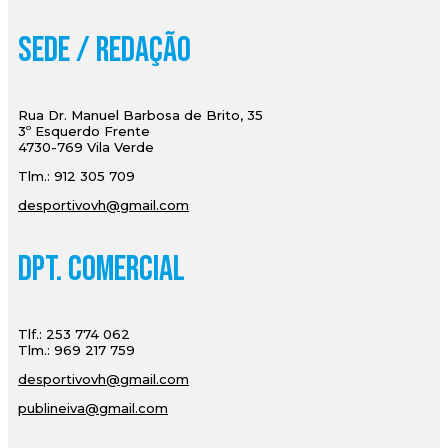
Sede / Redação
Rua Dr. Manuel Barbosa de Brito, 35
3º Esquerdo Frente
4730-769 Vila Verde
Tlm.: 912 305 709
desportivovh@gmail.com
Dpt. Comercial
Tlf.: 253 774 062
Tlm.: 969 217 759
desportivovh@gmail.com
publineiva@gmail.com