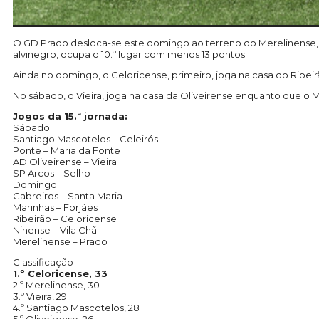
O GD Prado desloca-se este domingo ao terreno do Merelinense,
alvinegro, ocupa o 10.º lugar com menos 13 pontos.
Ainda no domingo, o Celoricense, primeiro, joga na casa do Ribeir
No sábado, o Vieira, joga na casa da Oliveirense enquanto que o M
Jogos da 15.ª jornada:
Sábado
Santiago Mascotelos – Celeirós
Ponte – Maria da Fonte
AD Oliveirense – Vieira
SP Arcos – Selho
Domingo
Cabreiros – Santa Maria
Marinhas – Forjães
Ribeirão – Celoricense
Ninense – Vila Chã
Merelinense – Prado
Classificação
1.º Celoricense, 33
2.º Merelinense, 30
3.º Vieira, 29
4.º Santiago Mascotelos, 28