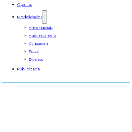
Opinião
Modalidades
Artes Marciais
Automobilismo
Canoagem
Futsal
Diversos
Publicidade