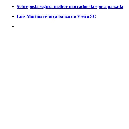
Sobreposta segura melhor marcador da época passada
Luís Martins reforça baliza do Vieira SC