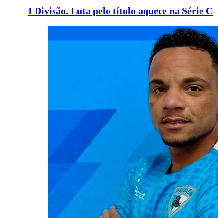
I Divisão. Luta pelo título aquece na Série C