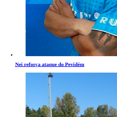
Nei reforça ataque do Pevidém