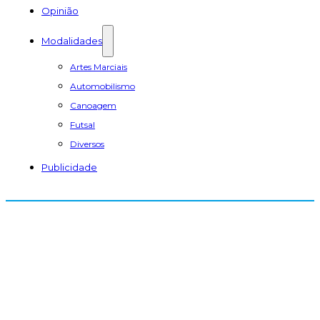
Opinião
Modalidades
Artes Marciais
Automobilismo
Canoagem
Futsal
Diversos
Publicidade