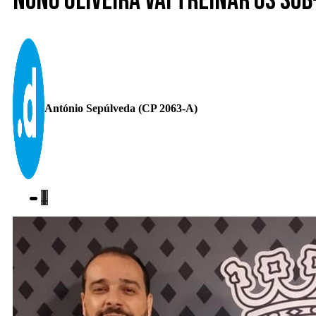
Nuno Oliveira vai treinar os sub
António Sepúlveda (CP 2063-A)