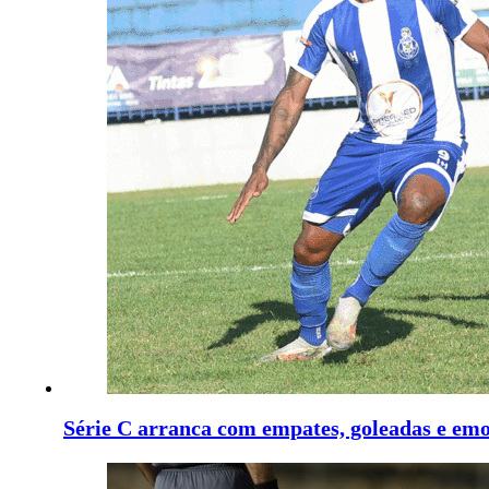
Série C arranca com empates, goleadas e em