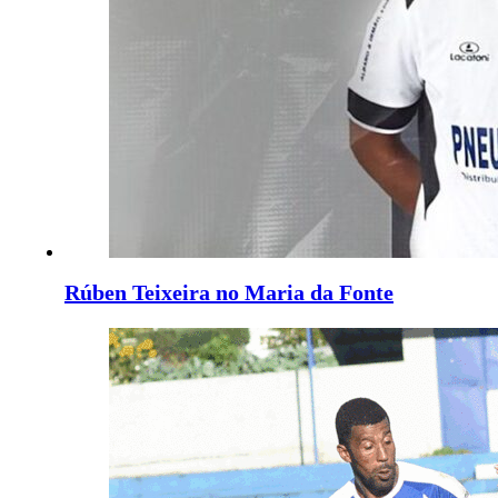
Rúben Teixeira no Maria da Fonte