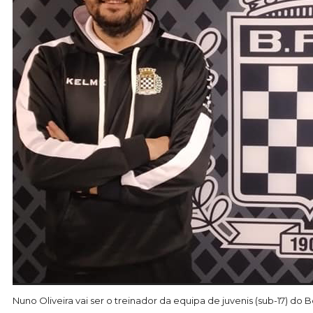
Nuno Oliveira vai ser o treinador da equipa de juvenis (sub-17) d