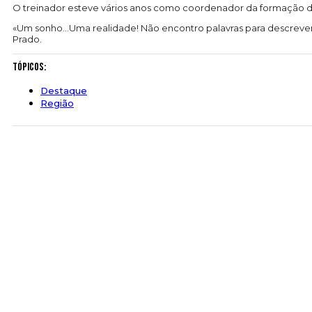
O treinador esteve vários anos como coordenador da formação do 
«Um sonho…Uma realidade! Não encontro palavras para descrever 
Prado.
Tópicos:
Destaque
Região