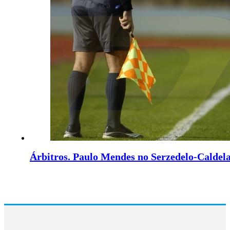
Árbitros. Paulo Mendes no Serzedelo-Caldel