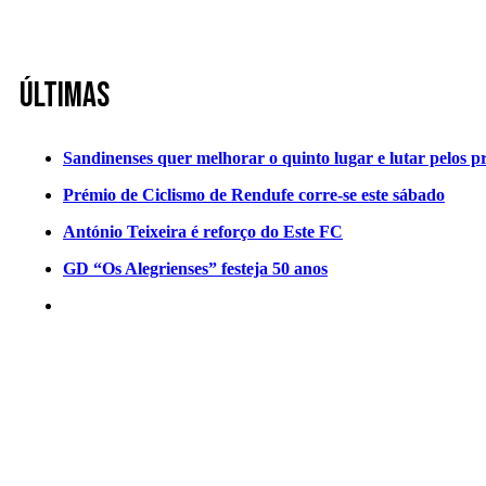
Últimas
Sandinenses quer melhorar o quinto lugar e lutar pelos p
Prémio de Ciclismo de Rendufe corre-se este sábado
António Teixeira é reforço do Este FC
GD “Os Alegrienses” festeja 50 anos