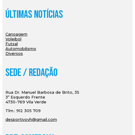
Últimas Notícias
Canoagem
Voleibol
Futsal
Automobilismo
Diversos
Sede / Redação
Rua Dr. Manuel Barbosa de Brito, 35
3º Esquerdo Frente
4730-769 Vila Verde
Tlm.: 912 305 709
desportivovh@gmail.com