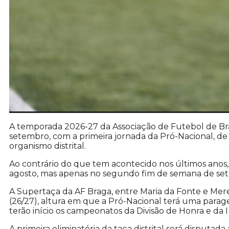
A temporada 2026-27 da Associação de Futebol de Br
setembro, com a primeira jornada da Pró-Nacional, d
organismo distrital.
Ao contrário do que tem acontecido nos últimos anos, 
agosto, mas apenas no segundo fim de semana de setem
A Supertaça da AF Braga, entre Maria da Fonte e Mere
(26/27), altura em que a Pró-Nacional terá uma para
terão início os campeonatos da Divisão de Honra e da I 
A primeira eliminatória da taça distrital será disputada 