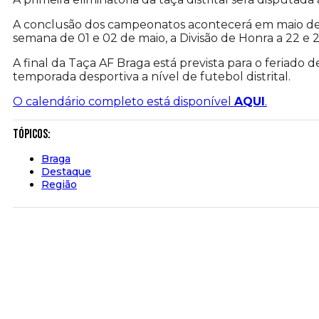
A conclusão dos campeonatos acontecerá em maio de 20
semana de 01 e 02 de maio, a Divisão de Honra a 22 e
A final da Taça AF Braga está prevista para o feriado 
temporada desportiva a nível de futebol distrital.
O calendário completo está disponível
AQUI
.
Tópicos:
Braga
Destaque
Região