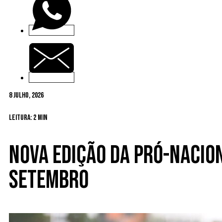
8 Julho, 2026
Leitura: 2 min
Nova edição da Pró-Nacio
setembro