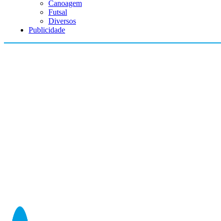
Canoagem
Futsal
Diversos
Publicidade