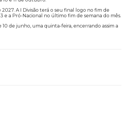
27. A I Divisão terá o seu final logo no fim de
 23 e a Pró-Nacional no último fim de semana do mês.
de 10 de junho, uma quinta-feira, encerrando assim a