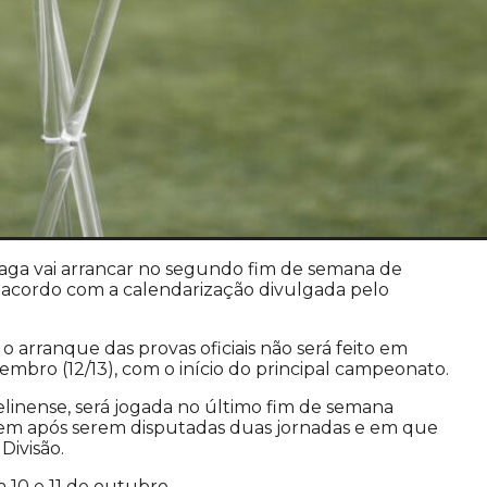
aga vai arrancar no segundo fim de semana de
e acordo com a calendarização divulgada pelo
o arranque das provas oficiais não será feito em
bro (12/13), com o início do principal campeonato.
linense, será jogada no último fim de semana
gem após serem disputadas duas jornadas e em que
Divisão.
a 10 e 11 de outubro.