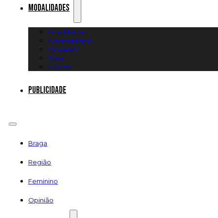
Modalidades
Artes Marciais
Automobilismo
Canoagem
Futsal
Diversos
Publicidade
Braga
Região
Feminino
Opinião