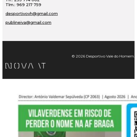
Tlm.: 969 217 759
desportivovh@gmail.com
publineiva@gmail.com
© 2026 Desportivo Vale do Homem. Tod