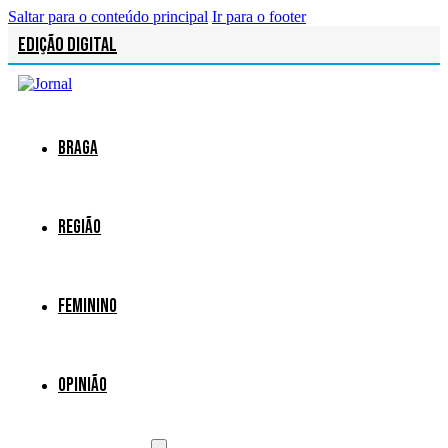
Saltar para o conteúdo principal
Ir para o footer
Edição Digital
Braga
Região
Feminino
Opinião