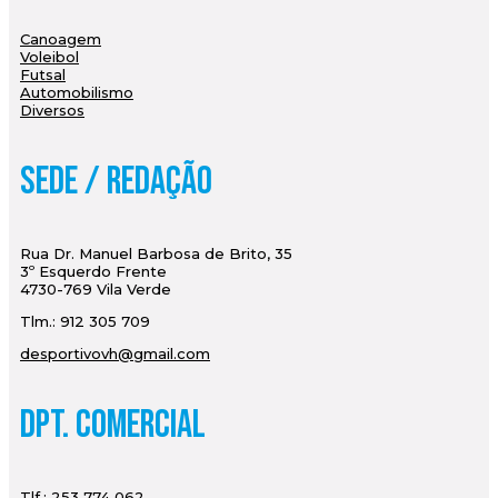
Canoagem
Voleibol
Futsal
Automobilismo
Diversos
Sede / Redação
Rua Dr. Manuel Barbosa de Brito, 35
3º Esquerdo Frente
4730-769 Vila Verde
Tlm.: 912 305 709
desportivovh@gmail.com
Dpt. Comercial
Tlf.: 253 774 062