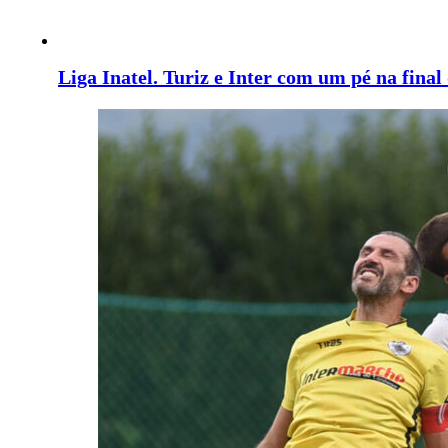
Liga Inatel. Turiz e Inter com um pé na final