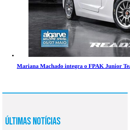
Mariana Machado integra o FPAK Junior T
Últimas Notícias