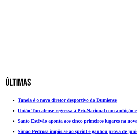
Últimas
Tanela é o novo diretor desportivo do Dumiense
União Torcatense regressa à Pró-Nacional com ambição e o
Santo Estêvão aponta aos cinco primeiros lugares na nov
Simão Pedrosa impôs-se ao sprint e ganhou prova de jun