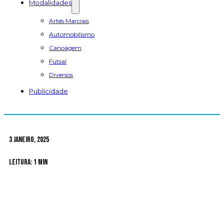
Modalidades
Artes Marciais
Automobilismo
Canoagem
Futsal
Diversos
Publicidade
3 Janeiro, 2025
Leitura: 1 min