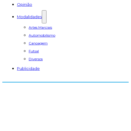
Opinião
Modalidades
Artes Marciais
Automobilismo
Canoagem
Futsal
Diversos
Publicidade