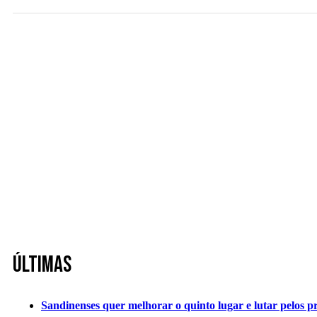
Últimas
Sandinenses quer melhorar o quinto lugar e lutar pelos p