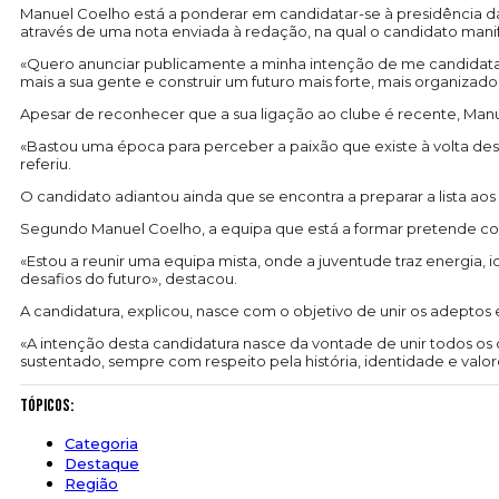
Manuel Coelho está a ponderar em candidatar-se à presidência da
através de uma nota enviada à redação, na qual o candidato manif
«Quero anunciar publicamente a minha intenção de me candidatar
mais a sua gente e construir um futuro mais forte, mais organizado
Apesar de reconhecer que a sua ligação ao clube é recente, Manu
«Bastou uma época para perceber a paixão que existe à volta dest
referiu.
O candidato adiantou ainda que se encontra a preparar a lista aos
Segundo Manuel Coelho, a equipa que está a formar pretende con
«Estou a reunir uma equipa mista, onde a juventude traz energia,
desafios do futuro», destacou.
A candidatura, explicou, nasce com o objetivo de unir os adeptos
«A intenção desta candidatura nasce da vontade de unir todos os
sustentado, sempre com respeito pela história, identidade e val
Tópicos:
Categoria
Destaque
Região