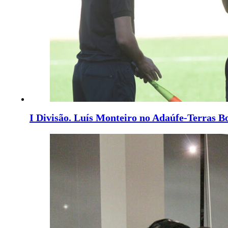
I Divisão. Luís Monteiro no Adaúfe-Terras B