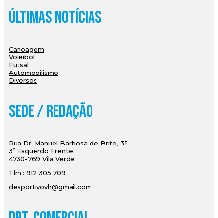
Últimas Notícias
Canoagem
Voleibol
Futsal
Automobilismo
Diversos
Sede / Redação
Rua Dr. Manuel Barbosa de Brito, 35
3º Esquerdo Frente
4730-769 Vila Verde
Tlm.: 912 305 709
desportivovh@gmail.com