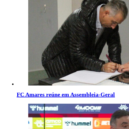
FC Amares reúne em Assembleia-Geral