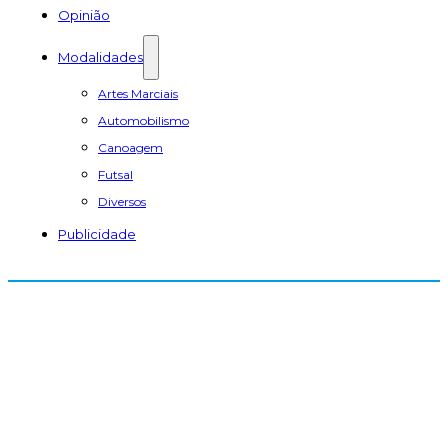
Opinião
Modalidades
Artes Marciais
Automobilismo
Canoagem
Futsal
Diversos
Publicidade