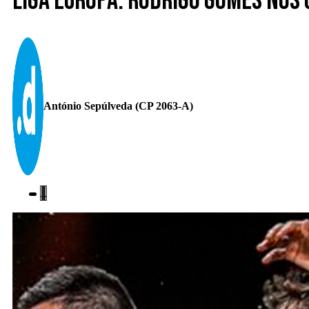
Liga Europa. Rodrigo Gomes nos
António Sepúlveda (CP 2063-A)