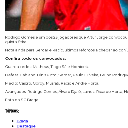
Rodrigo Gomes é um dos 23 jogadores que Artur Jorge convocou p
quinta-feira.
Nota ainda para Serdar e Racic, últimos reforços a chegar ao con
Confira todo os convocados:
Guarda-redes: Matheus, Tiago Sá e Hornicek.
Defesa: Fabiano, Dinis Pinto, Serdar, Paulo Oliveira, Bruno Rodrigu
Médio: Castro, Gorby, Musrati, Racic e André Horta.
Avançados: Rodrigo Gomes, Álvaro Djaló, Lainez, Ricardo Horta, Her
Foto do SC Braga
Tópicos:
Braga
Destaque