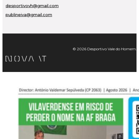
desportivovh@gmail.com
publineiva@gmail.com
© 2026 Desportivo Vale do Homem. Tod