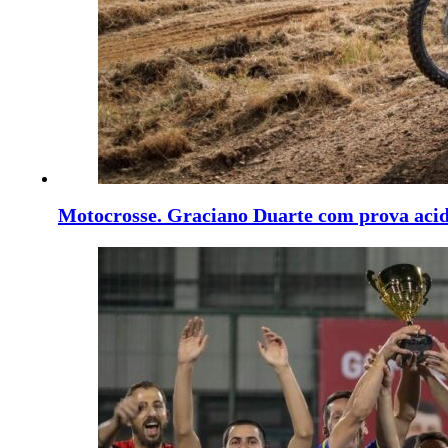
Motocrosse. Graciano Duarte com prova aci