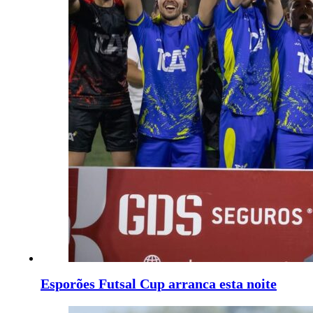
Esporões Futsal Cup arranca esta noite