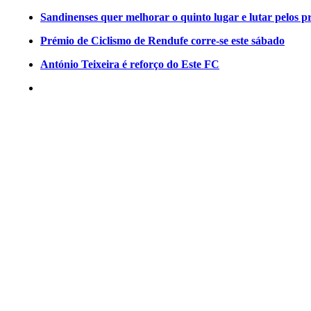
Sandinenses quer melhorar o quinto lugar e lutar pelos p
Prémio de Ciclismo de Rendufe corre-se este sábado
António Teixeira é reforço do Este FC