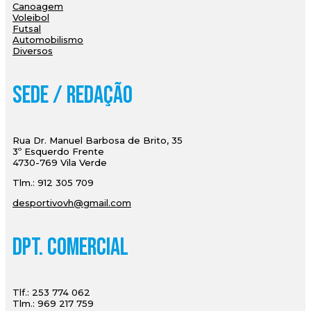
Canoagem
Voleibol
Futsal
Automobilismo
Diversos
Sede / Redação
Rua Dr. Manuel Barbosa de Brito, 35
3º Esquerdo Frente
4730-769 Vila Verde
Tlm.: 912 305 709
desportivovh@gmail.com
Dpt. Comercial
Tlf.: 253 774 062
Tlm.: 969 217 759