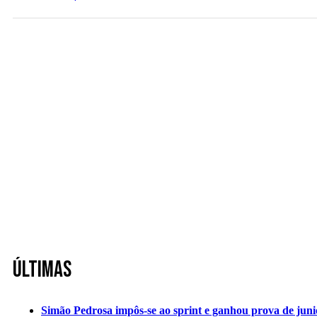
Últimas
Simão Pedrosa impôs-se ao sprint e ganhou prova de jun