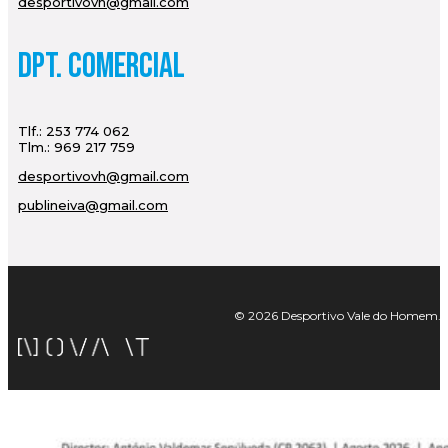
desportivovh@gmail.com
Dpt. Comercial
Tlf.: 253 774 062
Tlm.: 969 217 759
desportivovh@gmail.com
publineiva@gmail.com
© 2026 Desportivo Vale do Homem. Tod