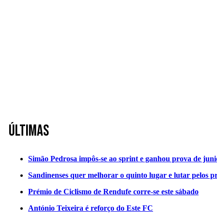
Últimas
Simão Pedrosa impôs-se ao sprint e ganhou prova de jun
Sandinenses quer melhorar o quinto lugar e lutar pelos p
Prémio de Ciclismo de Rendufe corre-se este sábado
António Teixeira é reforço do Este FC