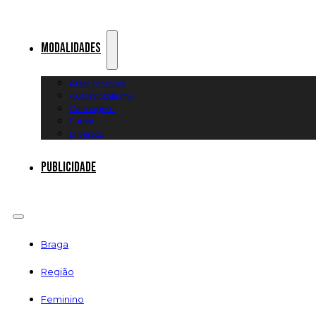
Modalidades
Artes Marciais
Automobilismo
Canoagem
Futsal
Diversos
Publicidade
Braga
Região
Feminino