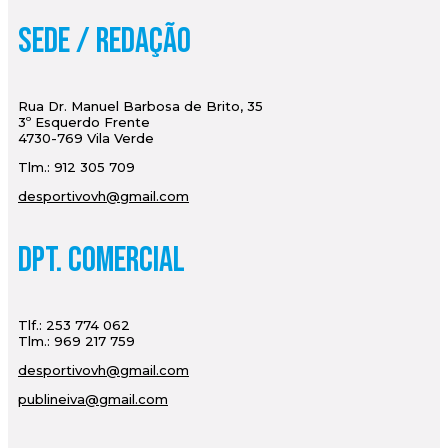
Sede / Redação
Rua Dr. Manuel Barbosa de Brito, 35
3º Esquerdo Frente
4730-769 Vila Verde
Tlm.: 912 305 709
desportivovh@gmail.com
Dpt. Comercial
Tlf.: 253 774 062
Tlm.: 969 217 759
desportivovh@gmail.com
publineiva@gmail.com