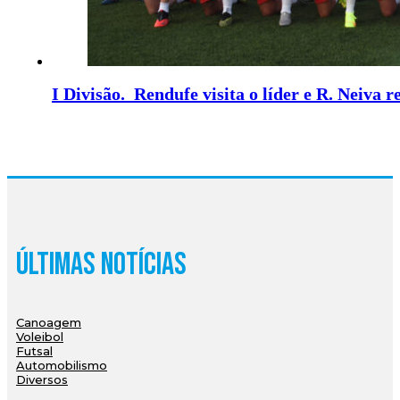
I Divisão. Rendufe visita o líder e R. Neiva r
Últimas Notícias
Canoagem
Voleibol
Futsal
Automobilismo
Diversos