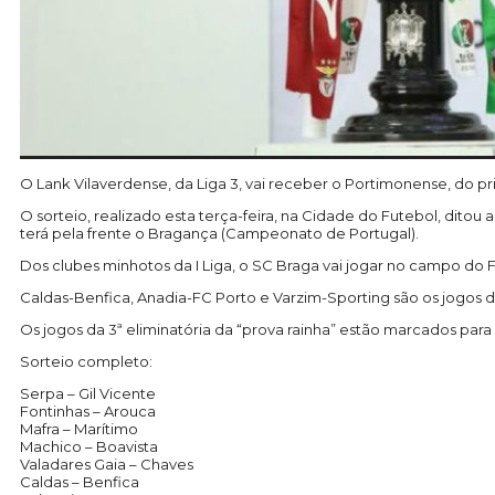
O Lank Vilaverdense, da Liga 3, vai receber o Portimonense, do pri
O sorteio, realizado esta terça-feira, na Cidade do Futebol, dit
terá pela frente o Bragança (Campeonato de Portugal).
Dos clubes minhotos da I Liga, o SC Braga vai jogar no campo do F
Caldas-Benfica, Anadia-FC Porto e Varzim-Sporting são os jogos d
Os jogos da 3ª eliminatória da “prova rainha” estão marcados para
Sorteio completo:
Serpa – Gil Vicente
Fontinhas – Arouca
Mafra – Marítimo
Machico – Boavista
Valadares Gaia – Chaves
Caldas – Benfica