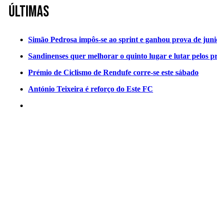
Últimas
Simão Pedrosa impôs-se ao sprint e ganhou prova de jun
Sandinenses quer melhorar o quinto lugar e lutar pelos p
Prémio de Ciclismo de Rendufe corre-se este sábado
António Teixeira é reforço do Este FC