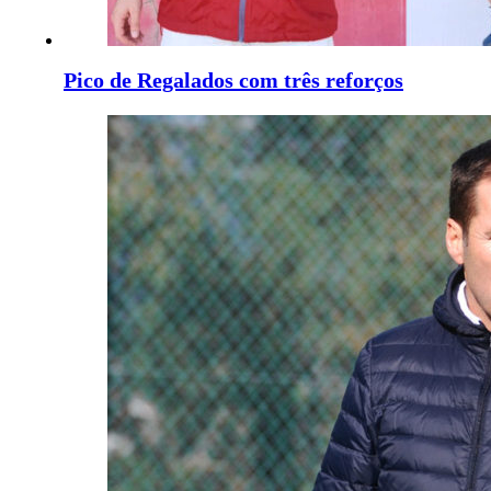
Pico de Regalados com três reforços