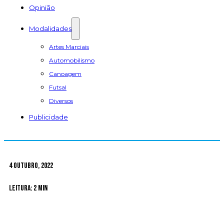
Opinião
Modalidades
Artes Marciais
Automobilismo
Canoagem
Futsal
Diversos
Publicidade
4 Outubro, 2022
Leitura: 2 min