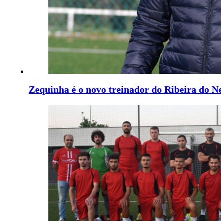
Zequinha é o novo treinador do Ribeira do N