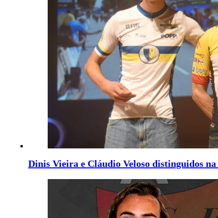
Dinis Vieira e Cláudio Veloso distinguidos 