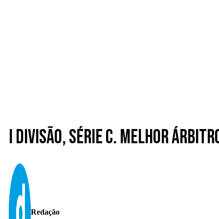
I Divisão, Série C. Melhor árbitr
Redação