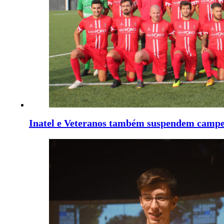
Inatel e Veteranos também suspendem camp