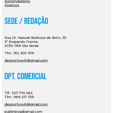
Automobilismo
Diversos
Sede / Redação
Rua Dr. Manuel Barbosa de Brito, 35
3º Esquerdo Frente
4730-769 Vila Verde
Tlm.: 912 305 709
desportivovh@gmail.com
Dpt. Comercial
Tlf.: 253 774 062
Tlm.: 969 217 759
desportivovh@gmail.com
publineiva@gmail.com