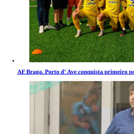
AF Braga. Porto d’ Ave conquista primeiro p