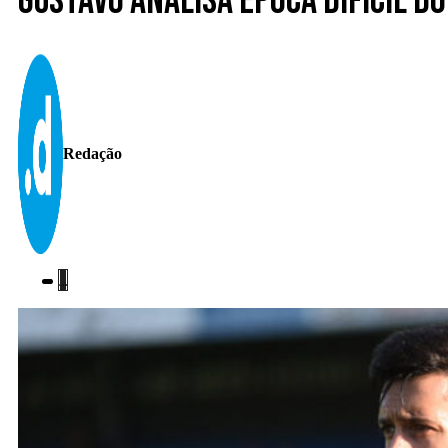
Gustavo analisa época difícil d
Redação