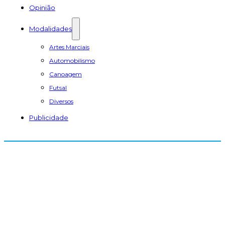
Opinião
Modalidades
Artes Marciais
Automobilismo
Canoagem
Futsal
Diversos
Publicidade