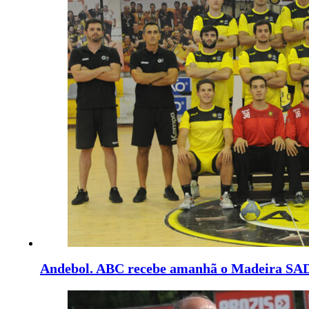
Andebol. ABC recebe amanhã o Madeira SA