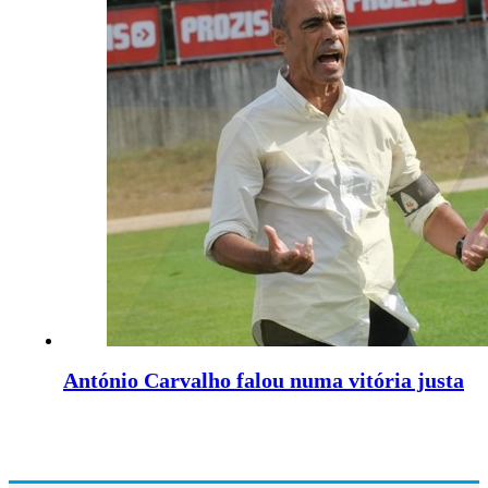
António Carvalho falou numa vitória justa