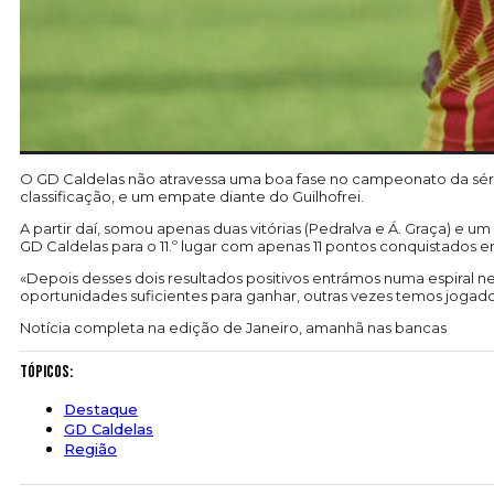
O GD Caldelas não atravessa uma boa fase no campeonato da série
classificação, e um empate diante do Guilhofrei.
A partir daí, somou apenas duas vitórias (Pedralva e Á. Graça) e
GD Caldelas para o 11.º lugar com apenas 11 pontos conquistados e
«Depois desses dois resultados positivos entrámos numa espiral ne
oportunidades suficientes para ganhar, outras vezes temos jogado 
Notícia completa na edição de Janeiro, amanhã nas bancas
Tópicos:
Destaque
GD Caldelas
Região