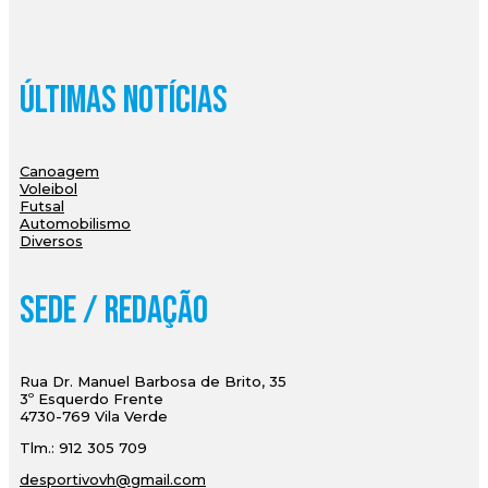
Últimas Notícias
Canoagem
Voleibol
Futsal
Automobilismo
Diversos
Sede / Redação
Rua Dr. Manuel Barbosa de Brito, 35
3º Esquerdo Frente
4730-769 Vila Verde
Tlm.: 912 305 709
desportivovh@gmail.com