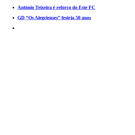
António Teixeira é reforço do Este FC
GD “Os Alegrienses” festeja 50 anos