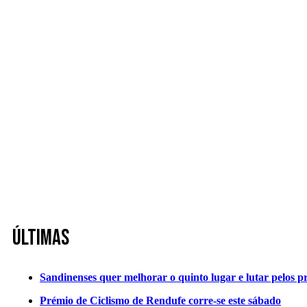
Últimas
Sandinenses quer melhorar o quinto lugar e lutar pelos p
Prémio de Ciclismo de Rendufe corre-se este sábado