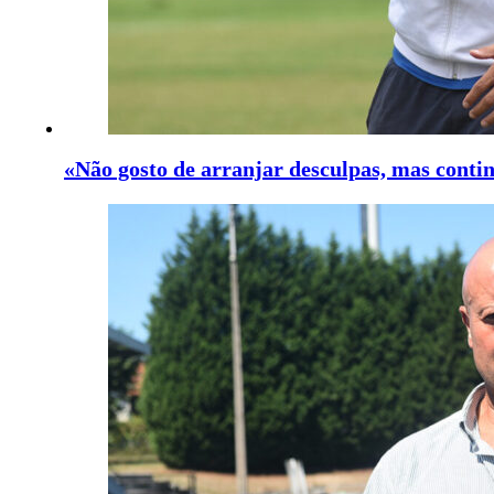
«Não gosto de arranjar desculpas, mas contin