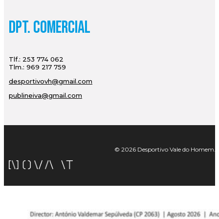
Dpt. Comercial
Tlf.: 253 774 062
Tlm.: 969 217 759
desportivovh@gmail.com
publineiva@gmail.com
© 2026 Desportivo Vale do Homem. Tod