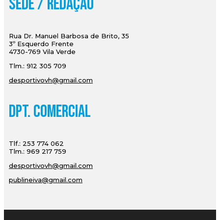
Sede / Redação
Rua Dr. Manuel Barbosa de Brito, 35
3º Esquerdo Frente
4730-769 Vila Verde
Tlm.: 912 305 709
desportivovh@gmail.com
Dpt. Comercial
Tlf.: 253 774 062
Tlm.: 969 217 759
desportivovh@gmail.com
publineiva@gmail.com