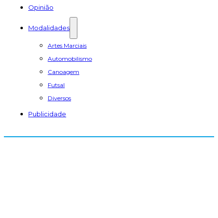
Opinião
Modalidades
Artes Marciais
Automobilismo
Canoagem
Futsal
Diversos
Publicidade