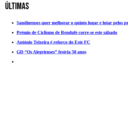
Últimas
Sandinenses quer melhorar o quinto lugar e lutar pelos p
Prémio de Ciclismo de Rendufe corre-se este sábado
António Teixeira é reforço do Este FC
GD “Os Alegrienses” festeja 50 anos