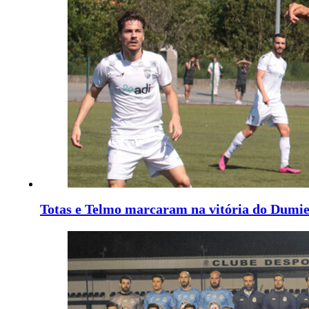
Totas e Telmo marcaram na vitória do Dumi