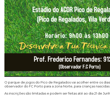
O parque de jogos do Pico de Regalados vai acolher entre os dias
observador do FC Porto para a zona Norte, para crianças nascidas
As inscrições são limitadas e podem ser feitas até ao dia 21 de Jun