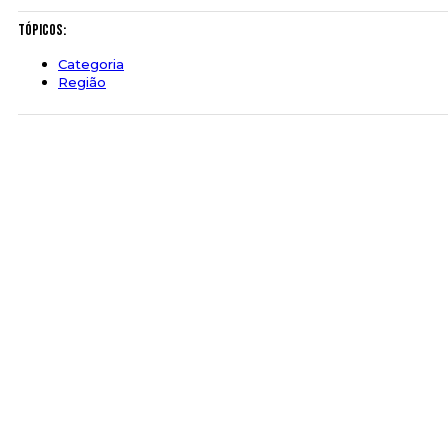
Tópicos:
Categoria
Região