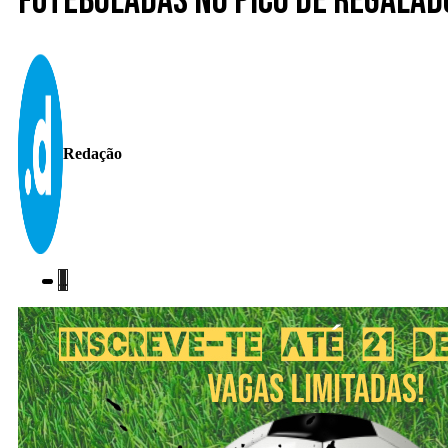
Futeboladas no Pico de Regalad
Redação