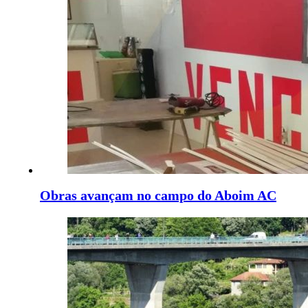
Obras avançam no campo do Aboim AC