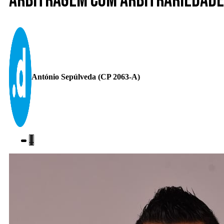
Arbitragem com arbitrariedade
António Sepúlveda (CP 2063-A)