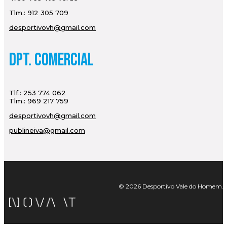
Tlm.: 912 305 709
desportivovh@gmail.com
Dpt. Comercial
Tlf.: 253 774 062
Tlm.: 969 217 759
desportivovh@gmail.com
publineiva@gmail.com
© 2026 Desportivo Vale do Homem. Tod