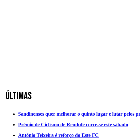
Últimas
Sandinenses quer melhorar o quinto lugar e lutar pelos p
Prémio de Ciclismo de Rendufe corre-se este sábado
António Teixeira é reforço do Este FC