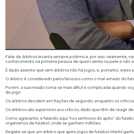
Falar de árbitros levanta sempre polémica, por isso, raramente, n
conhecimento na primeira pessoa de quem sente na pele e não s
É dado assente que sem árbitros não há jogos, e, portanto, estes 
O árbitro é considerado pelos faciosos como o mal-amado do f
Porém, a sua missão torna-se mais difícil e complicada quando os 
de jogo.
Os árbitros decidem em frações de segundo, enquanto os críticos
Os árbitros são superiores aos críticos, dado que têm de reagir de
Como agravante, e falando aqui “nos senhores do apito” do futebo
organismos de futebol, onde se ganham milhões.
Registe-se que um árbitro que apite jogos de futebol infantil ganh