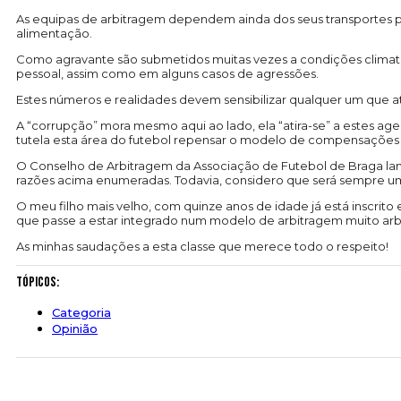
As equipas de arbitragem dependem ainda dos seus transportes p
alimentação.
Como agravante são submetidos muitas vezes a condições climatér
pessoal, assim como em alguns casos de agressões.
Estes números e realidades devem sensibilizar qualquer um que 
A “corrupção” mora mesmo aqui ao lado, ela “atira-se” a estes age
tutela esta área do futebol repensar o modelo de compensações aos
O Conselho de Arbitragem da Associação de Futebol de Braga lanço
razões acima enumeradas. Todavia, considero que será sempre um
O meu filho mais velho, com quinze anos de idade já está inscrito
que passe a estar integrado num modelo de arbitragem muito arbi
As minhas saudações a esta classe que merece todo o respeito!
Tópicos:
Categoria
Opinião