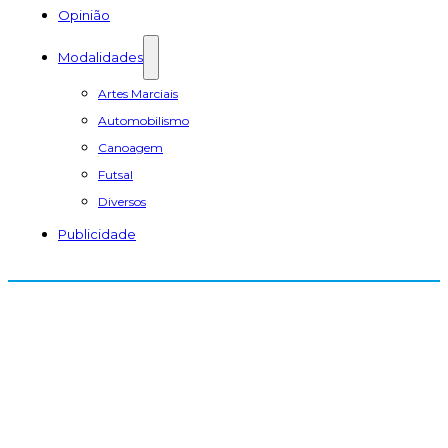
Opinião
Modalidades
Artes Marciais
Automobilismo
Canoagem
Futsal
Diversos
Publicidade