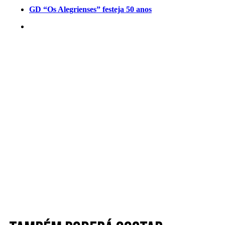
GD “Os Alegrienses” festeja 50 anos