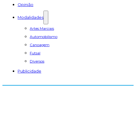
Opinião
Modalidades
Artes Marciais
Automobilismo
Canoagem
Futsal
Diversos
Publicidade