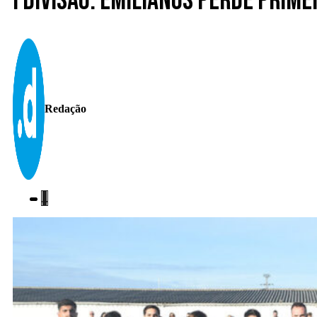
I Divisão. Emilianos perde pri
Redação