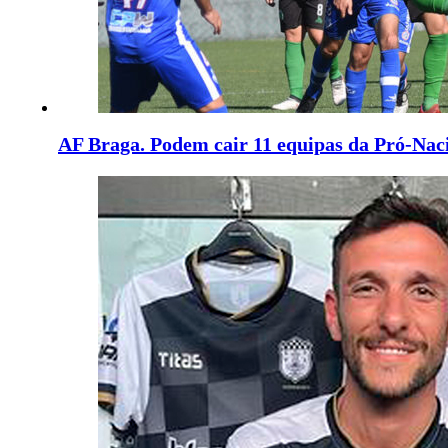
AF Braga. Podem cair 11 equipas da Pró-Nac