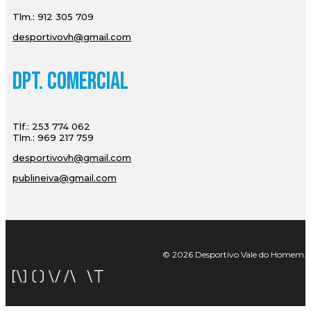
Tlm.: 912 305 709
desportivovh@gmail.com
Dpt. Comercial
Tlf.: 253 774 062
Tlm.: 969 217 759
desportivovh@gmail.com
publineiva@gmail.com
© 2026 Desportivo Vale do Homem. Tod