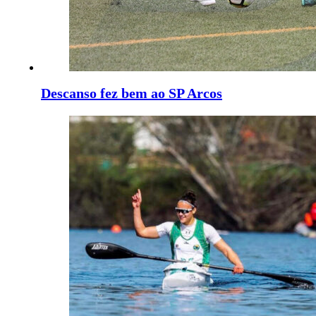
Descanso fez bem ao SP Arcos