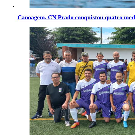
Canoagem. CN Prado conquistou quatro med