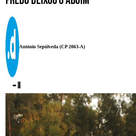
Fredo deixou o Aboim
António Sepúlveda (CP 2063-A)