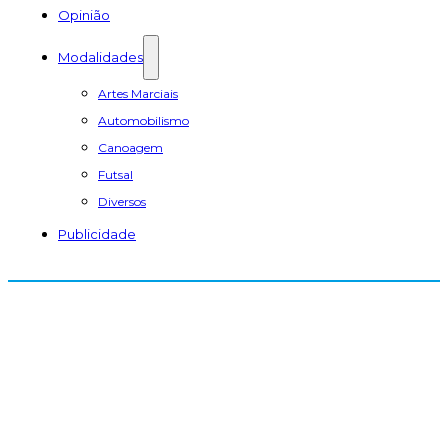
Opinião
Modalidades
Artes Marciais
Automobilismo
Canoagem
Futsal
Diversos
Publicidade