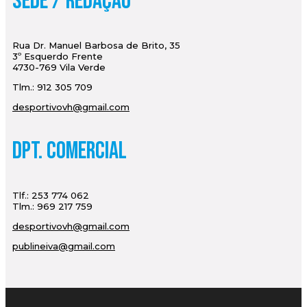
Sede / Redação
Rua Dr. Manuel Barbosa de Brito, 35
3º Esquerdo Frente
4730-769 Vila Verde
Tlm.: 912 305 709
desportivovh@gmail.com
Dpt. Comercial
Tlf.: 253 774 062
Tlm.: 969 217 759
desportivovh@gmail.com
publineiva@gmail.com