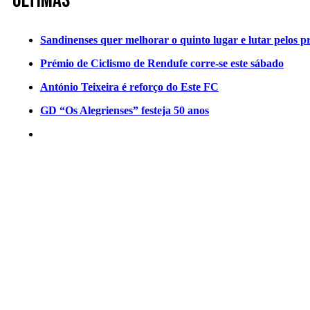
Últimas
Sandinenses quer melhorar o quinto lugar e lutar pelos p
Prémio de Ciclismo de Rendufe corre-se este sábado
António Teixeira é reforço do Este FC
GD “Os Alegrienses” festeja 50 anos