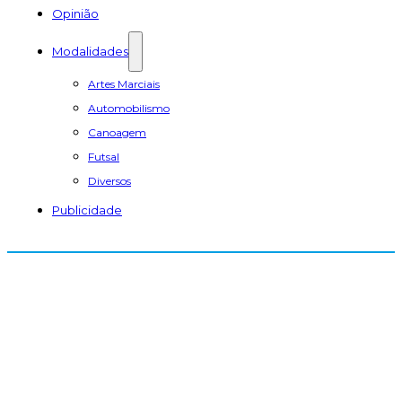
Opinião
Modalidades
Artes Marciais
Automobilismo
Canoagem
Futsal
Diversos
Publicidade