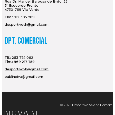
Rua Dr. Manuel Barbosa de Brito, 35
3º Esquerdo Frente
4730-769 Vila Verde
Tlm.: 912 305 709
desportivovh@gmail.com
Dpt. Comercial
Tlf.: 253 774 062
Tlm.: 969 217 759
desportivovh@gmail.com
publineiva@gmail.com
© 2026 Desportivo Vale do Homem. Tod