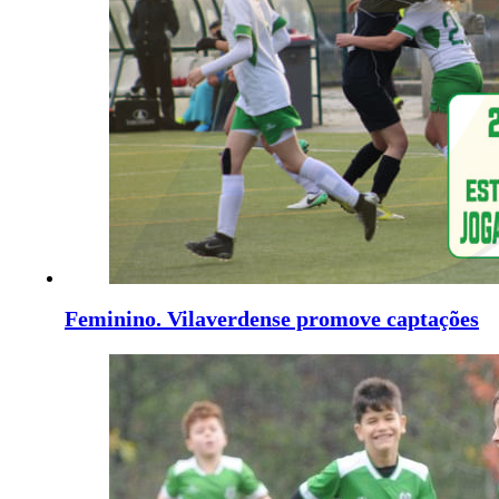
Feminino. Vilaverdense promove captações