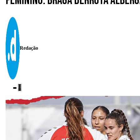
Feminino. Braga derrota Alberga
Redação