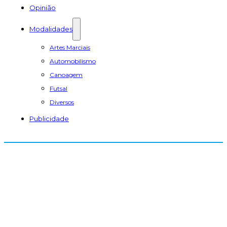
Opinião
Modalidades
Artes Marciais
Automobilismo
Canoagem
Futsal
Diversos
Publicidade