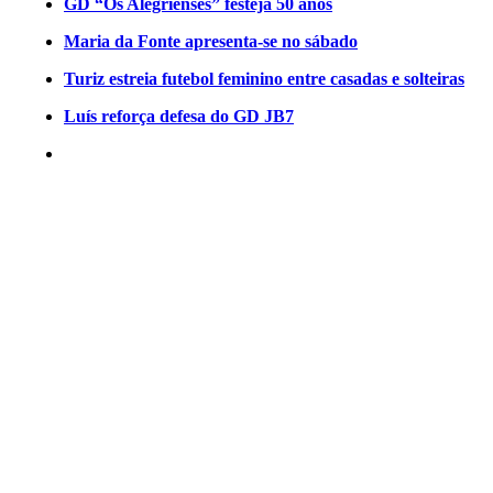
GD “Os Alegrienses” festeja 50 anos
Maria da Fonte apresenta-se no sábado
Turiz estreia futebol feminino entre casadas e solteiras
Luís reforça defesa do GD JB7