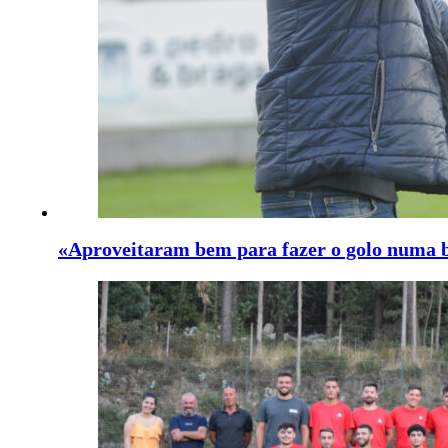
«Aproveitaram bem para fazer o golo numa 