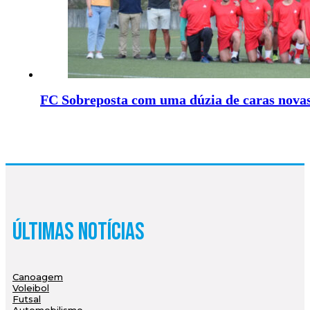
FC Sobreposta com uma dúzia de caras nova
Últimas Notícias
Canoagem
Voleibol
Futsal