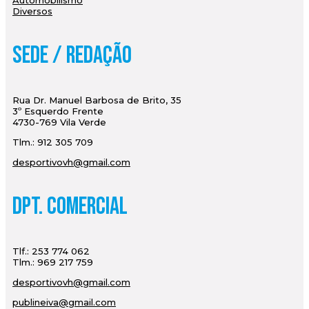
Automobilismo
Diversos
Sede / Redação
Rua Dr. Manuel Barbosa de Brito, 35
3º Esquerdo Frente
4730-769 Vila Verde
Tlm.: 912 305 709
desportivovh@gmail.com
Dpt. Comercial
Tlf.: 253 774 062
Tlm.: 969 217 759
desportivovh@gmail.com
publineiva@gmail.com