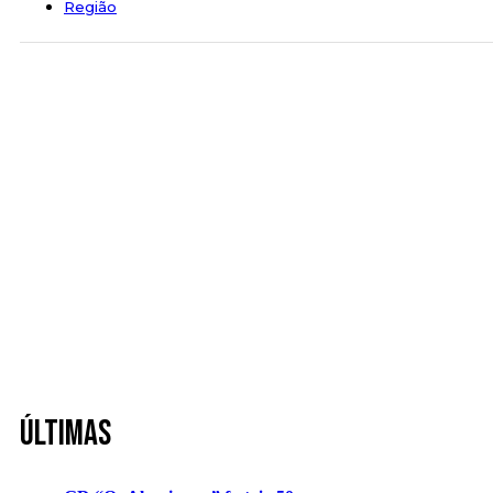
Região
Últimas