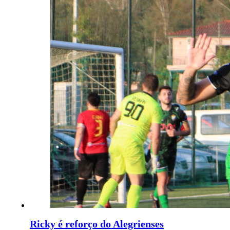
Ricky é reforço do Alegrienses