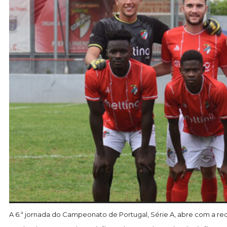
A 6.ª jornada do Campeonato de Portugal, Série A, abre com a rec