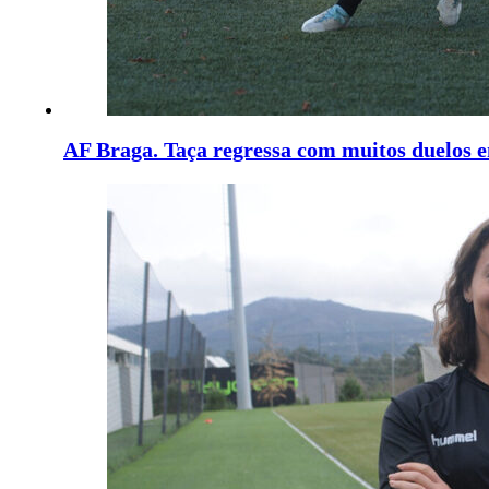
AF Braga. Taça regressa com muitos duelos 