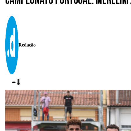
Campeonato Portugal. Merelim j
Redação