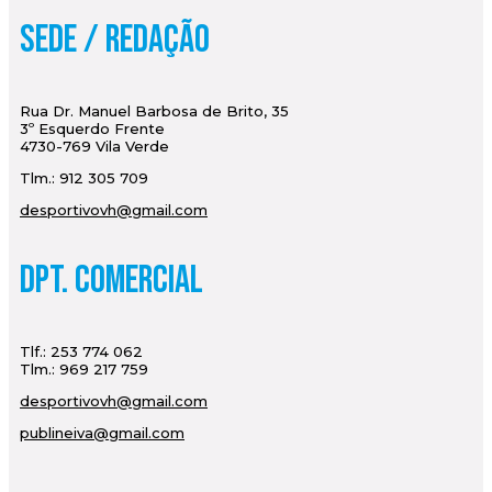
Sede / Redação
Rua Dr. Manuel Barbosa de Brito, 35
3º Esquerdo Frente
4730-769 Vila Verde
Tlm.: 912 305 709
desportivovh@gmail.com
Dpt. Comercial
Tlf.: 253 774 062
Tlm.: 969 217 759
desportivovh@gmail.com
publineiva@gmail.com