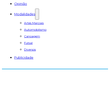
Opinião
Modalidades
Artes Marciais
Automobilismo
Canoagem
Futsal
Diversos
Publicidade