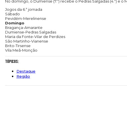
No domingo, o Dumiense (7.º) recebe o Pedras Salgadas (4.º) e o 
Jogos da 6.ª jornada
Sábado
Pevidém-Merelinense
Domingo
Bragança-Amarante
Dumiense-Pedras Salgadas
Maria da Fonte-Vilar de Perdizes
São Martinho-Vianense
Brito-Tirsense
Vila Meã-Monção
Tópicos:
Destaque
Região