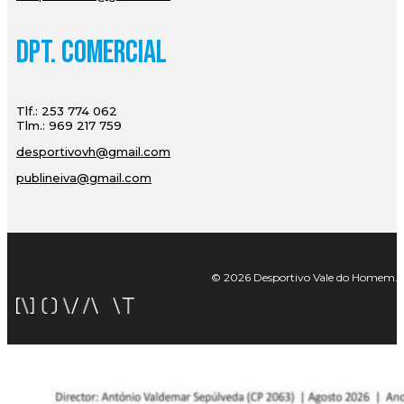
Dpt. Comercial
Tlf.: 253 774 062
Tlm.: 969 217 759
desportivovh@gmail.com
publineiva@gmail.com
© 2026 Desportivo Vale do Homem. Tod