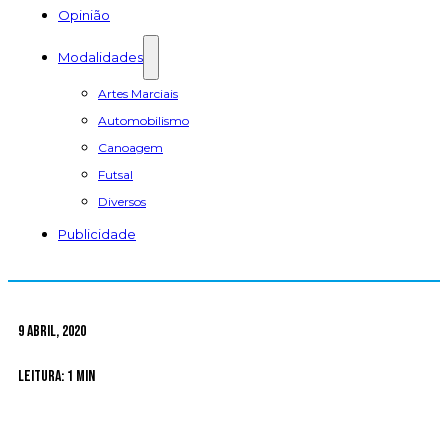
Opinião
Modalidades
Artes Marciais
Automobilismo
Canoagem
Futsal
Diversos
Publicidade
9 Abril, 2020
Leitura: 1 min