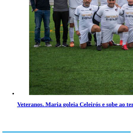
Veteranos. Maria goleia Celeirós e sobe ao te