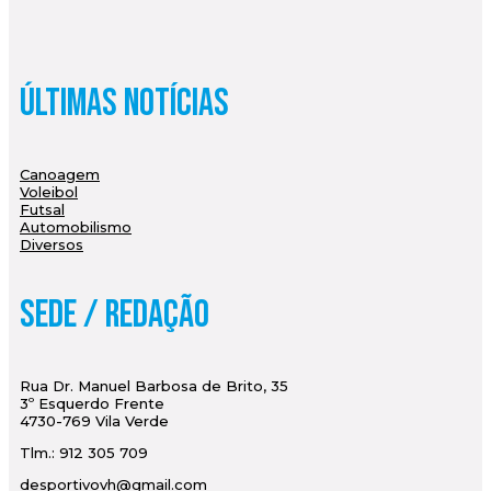
Últimas Notícias
Canoagem
Voleibol
Futsal
Automobilismo
Diversos
Sede / Redação
Rua Dr. Manuel Barbosa de Brito, 35
3º Esquerdo Frente
4730-769 Vila Verde
Tlm.: 912 305 709
desportivovh@gmail.com