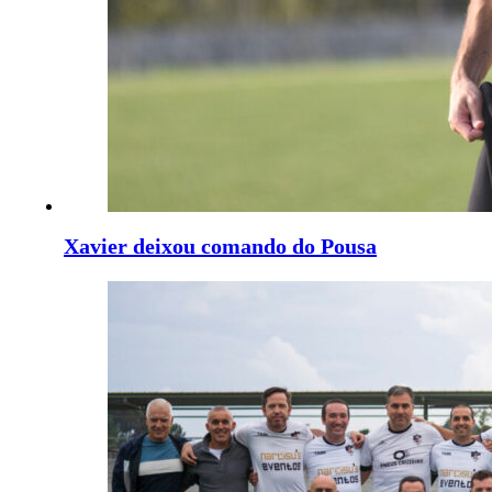
Xavier deixou comando do Pousa