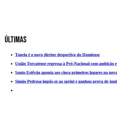
Últimas
Tanela é o novo diretor desportivo do Dumiense
União Torcatense regressa à Pró-Nacional com ambição e o
Santo Estêvão aponta aos cinco primeiros lugares na nov
Simão Pedrosa impôs-se ao sprint e ganhou prova de jun