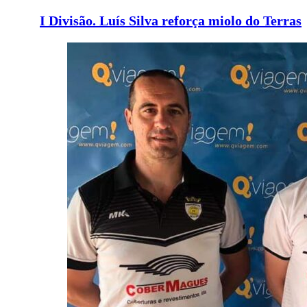
I Divisão. Luís Silva reforça miolo do Terras