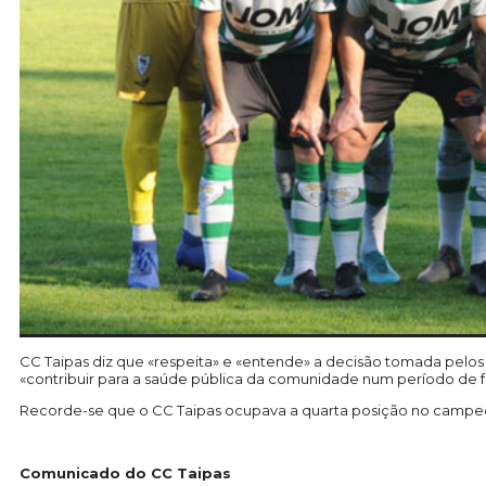
CC Taipas diz que «respeita» e «entende» a decisão tomada pelos
«contribuir para a saúde pública da comunidade num período de fr
Recorde-se que o CC Taipas ocupava a quarta posição no campeo
Comunicado do CC Taipas