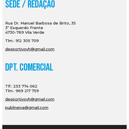
Sede / Redação
Rua Dr. Manuel Barbosa de Brito, 35
3º Esquerdo Frente
4730-769 Vila Verde
Tlm.: 912 305 709
desportivovh@gmail.com
Dpt. Comercial
Tlf.: 253 774 062
Tlm.: 969 217 759
desportivovh@gmail.com
publineiva@gmail.com