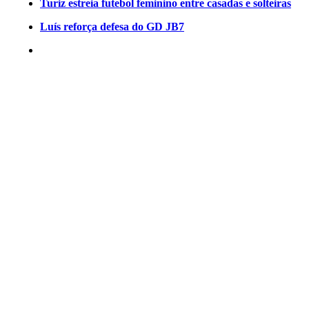
Turiz estreia futebol feminino entre casadas e solteiras
Luís reforça defesa do GD JB7