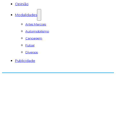
Opinião
Modalidades
Artes Marciais
Automobilismo
Canoagem
Futsal
Diversos
Publicidade