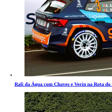
Rali da Água com Chaves e Verín na Rota do