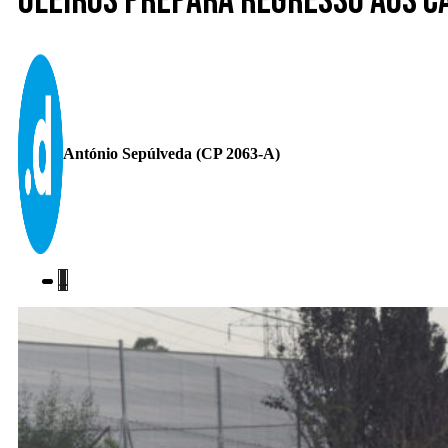
Oleiros prepara regresso aos c
António Sepúlveda (CP 2063-A)