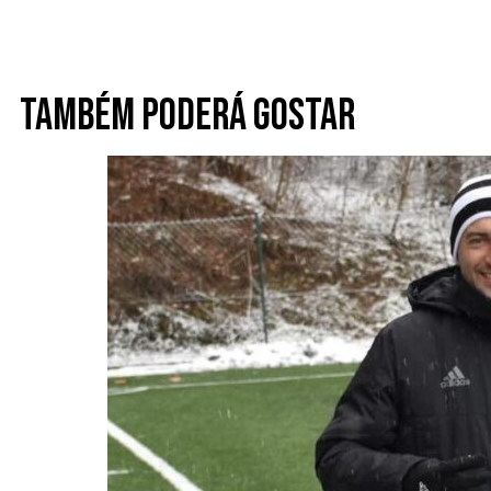
Também poderá gostar