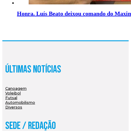
Honra. Luís Beato deixou comando do Maxi
Últimas Notícias
Canoagem
Voleibol
Futsal
Automobilismo
Diversos
Sede / Redação