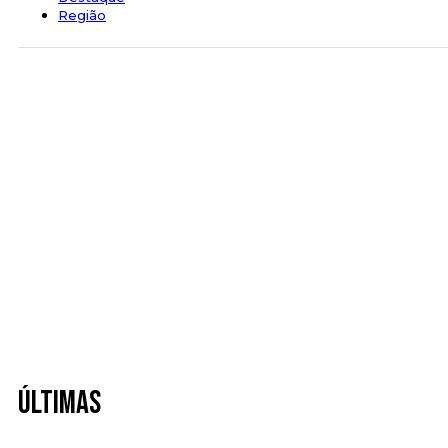
Região
Últimas