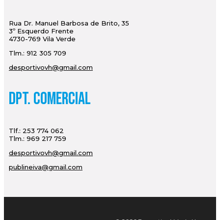
Rua Dr. Manuel Barbosa de Brito, 35
3º Esquerdo Frente
4730-769 Vila Verde
Tlm.: 912 305 709
desportivovh@gmail.com
Dpt. Comercial
Tlf.: 253 774 062
Tlm.: 969 217 759
desportivovh@gmail.com
publineiva@gmail.com