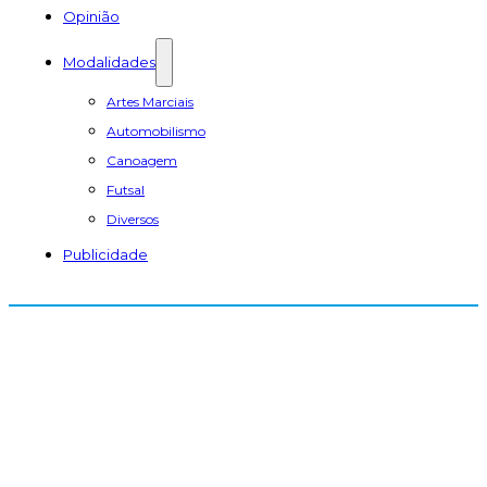
Opinião
Modalidades
Artes Marciais
Automobilismo
Canoagem
Futsal
Diversos
Publicidade