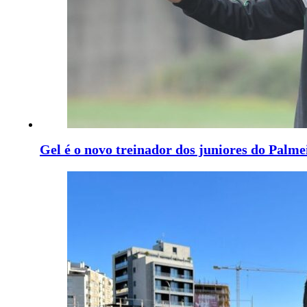
Gel é o novo treinador dos juniores do Palme