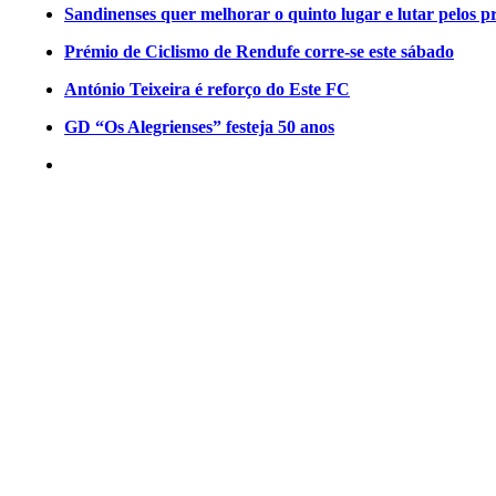
Sandinenses quer melhorar o quinto lugar e lutar pelos p
Prémio de Ciclismo de Rendufe corre-se este sábado
António Teixeira é reforço do Este FC
GD “Os Alegrienses” festeja 50 anos