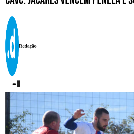
CAVC. Jacarés vencem Penela e 
Redação