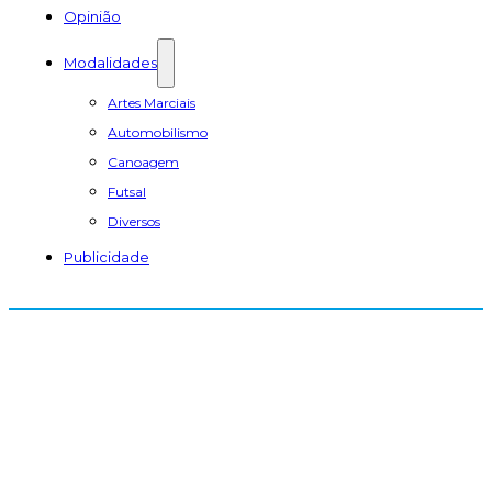
Opinião
Modalidades
Artes Marciais
Automobilismo
Canoagem
Futsal
Diversos
Publicidade