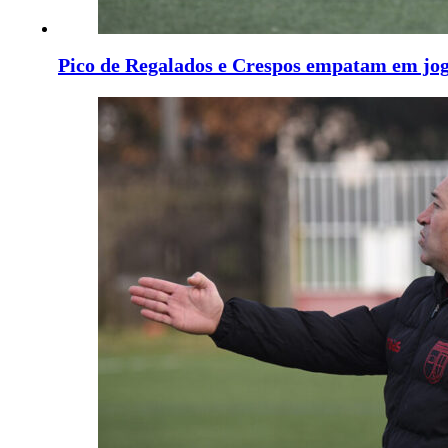
Pico de Regalados e Crespos empatam em jo