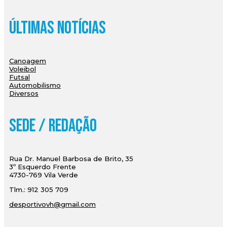
Últimas Notícias
Canoagem
Voleibol
Futsal
Automobilismo
Diversos
Sede / Redação
Rua Dr. Manuel Barbosa de Brito, 35
3º Esquerdo Frente
4730-769 Vila Verde
Tlm.: 912 305 709
desportivovh@gmail.com