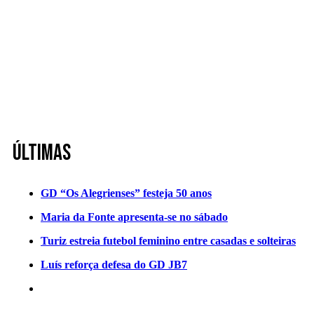
Últimas
GD “Os Alegrienses” festeja 50 anos
Maria da Fonte apresenta-se no sábado
Turiz estreia futebol feminino entre casadas e solteiras
Luís reforça defesa do GD JB7