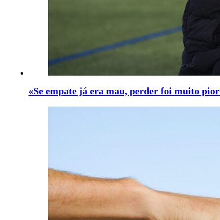
«Se empate já era mau, perder foi muito pio