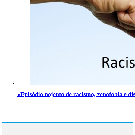
«Episódio nojento de racismo, xenofobia e d