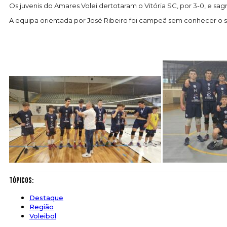
Os juvenis do Amares Volei dertotaram o Vitória SC, por 3-0, e s
A equipa orientada por José Ribeiro foi campeã sem conhecer o s
Tópicos:
Destaque
Região
Voleibol