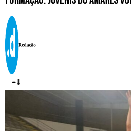
Formação. Juvenis do Amares Vo
Redação