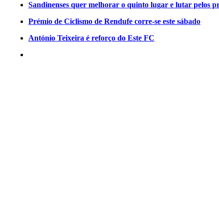
Sandinenses quer melhorar o quinto lugar e lutar pelos p
Prémio de Ciclismo de Rendufe corre-se este sábado
António Teixeira é reforço do Este FC