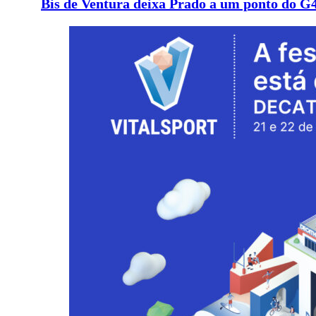
Bis de Ventura deixa Prado a um ponto do G