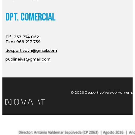
Dpt. Comercial
Tlf.: 253 774 062
Tlm.: 969 217 759
desportivovh@gmail.com
publineiva@gmail.com
© 2026 Desportivo Vale do Homem. Tod