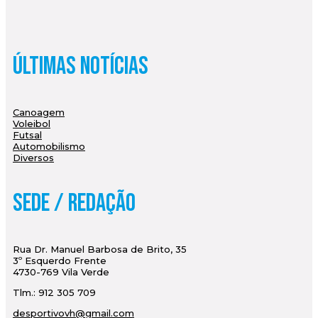
Últimas Notícias
Canoagem
Voleibol
Futsal
Automobilismo
Diversos
Sede / Redação
Rua Dr. Manuel Barbosa de Brito, 35
3º Esquerdo Frente
4730-769 Vila Verde
Tlm.: 912 305 709
desportivovh@gmail.com