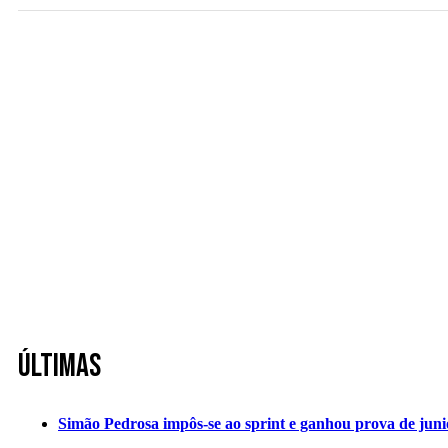
Últimas
Simão Pedrosa impôs-se ao sprint e ganhou prova de jun