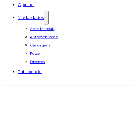
Opinião
Modalidades
Artes Marciais
Automobilismo
Canoagem
Futsal
Diversos
Publicidade