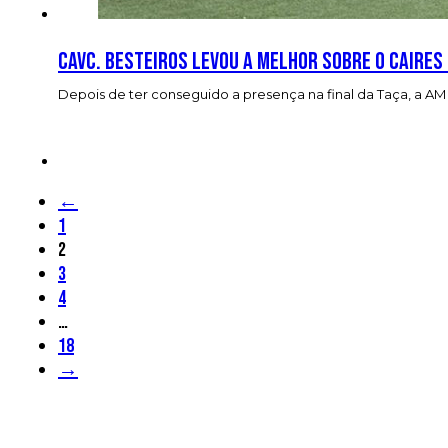
CAVC. Besteiros levou a melhor sobre o Caires
Depois de ter conseguido a presença na final da Taça, a A
←
1
2
3
4
…
18
→