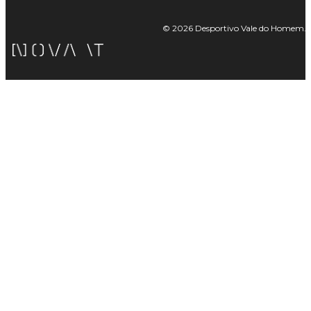
© 2026 Desportivo Vale do Homem. Tod