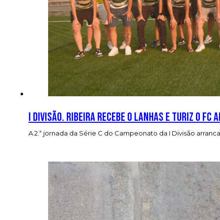
I Divisão. Ribeira recebe o Lanhas e Turiz o FC
A 2.ª jornada da Série C do Campeonato da I Divisão arra