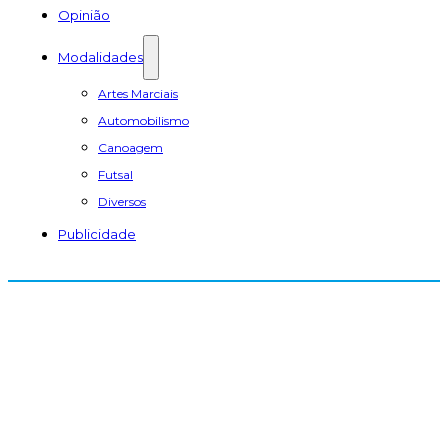
Opinião
Modalidades
Artes Marciais
Automobilismo
Canoagem
Futsal
Diversos
Publicidade