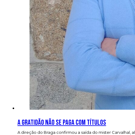
A gratidão não se paga com títulos
A direção do Braga confirmou a saída do mister Carvalhal, a