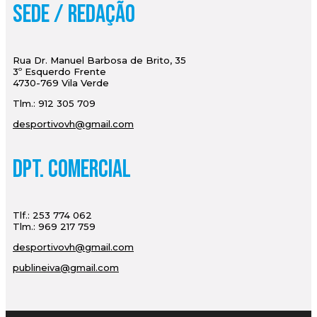
Sede / Redação
Rua Dr. Manuel Barbosa de Brito, 35
3º Esquerdo Frente
4730-769 Vila Verde
Tlm.: 912 305 709
desportivovh@gmail.com
Dpt. Comercial
Tlf.: 253 774 062
Tlm.: 969 217 759
desportivovh@gmail.com
publineiva@gmail.com