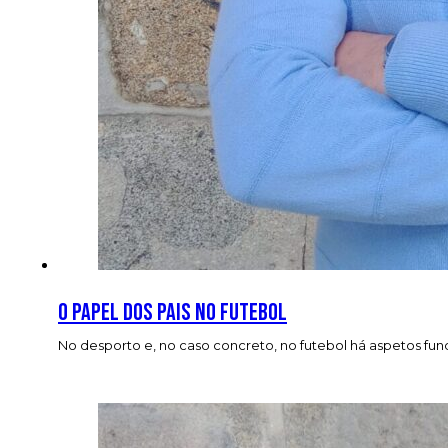
O papel dos pais no futebol
No desporto e, no caso concreto, no futebol há aspetos funda