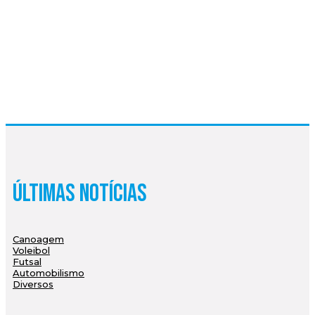
Últimas Notícias
Canoagem
Voleibol
Futsal
Automobilismo
Diversos