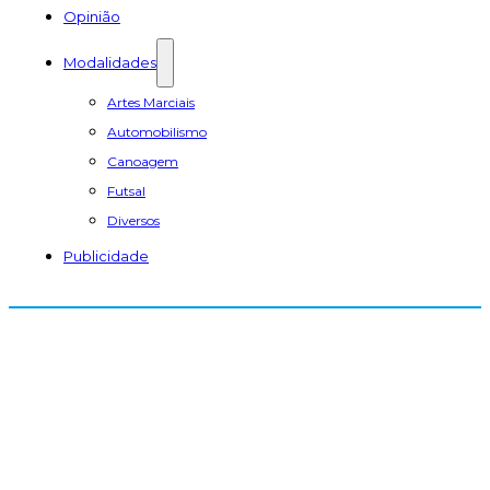
Opinião
Modalidades
Artes Marciais
Automobilismo
Canoagem
Futsal
Diversos
Publicidade