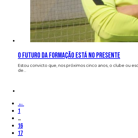
O futuro da formação está no presente
Estou convicto que, nos próximos cinco anos, o clube ou es
de…
←
1
…
16
17