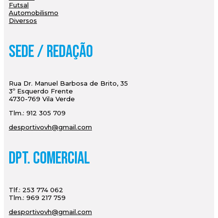
Futsal
Automobilismo
Diversos
Sede / Redação
Rua Dr. Manuel Barbosa de Brito, 35
3º Esquerdo Frente
4730-769 Vila Verde
Tlm.: 912 305 709
desportivovh@gmail.com
Dpt. Comercial
Tlf.: 253 774 062
Tlm.: 969 217 759
desportivovh@gmail.com