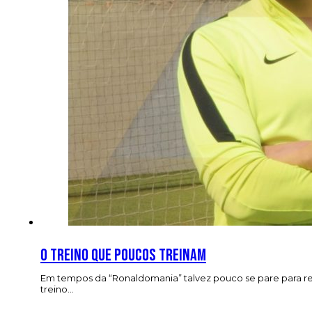
O treino que poucos treinam
Em tempos da “Ronaldomania” talvez pouco se pare para r
treino…