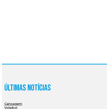
Últimas Notícias
Canoagem
Voleibol