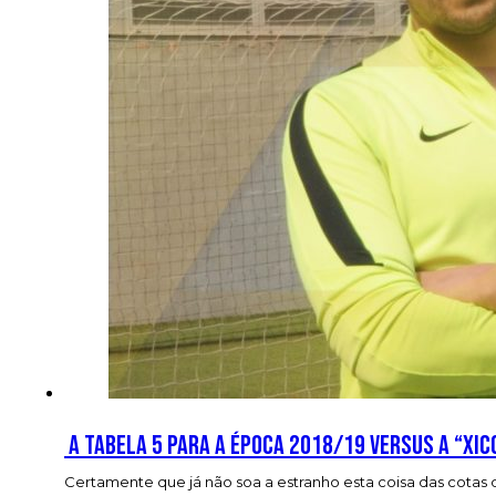
A Tabela 5 para a época 2018/19 versus a “Xic
Certamente que já não soa a estranho esta coisa das cotas 