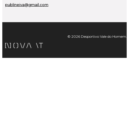
publineiva@gmail.com
© 2026 Desportivo Vale do Homem. Tod