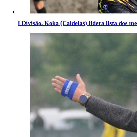
I Divisão. Koka (Caldelas) lidera lista dos 