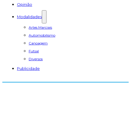
Opinião
Modalidades
Artes Marciais
Automobilismo
Canoagem
Futsal
Diversos
Publicidade