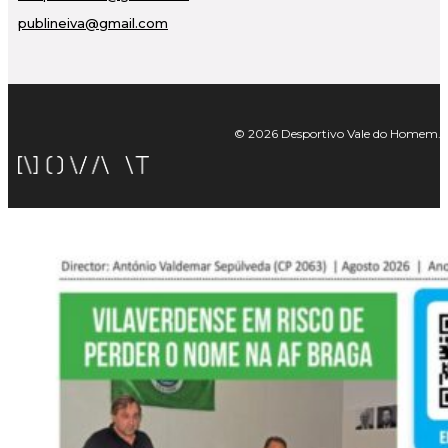
publineiva@gmail.com
© 2026 Desportivo Vale do Homem. Tod