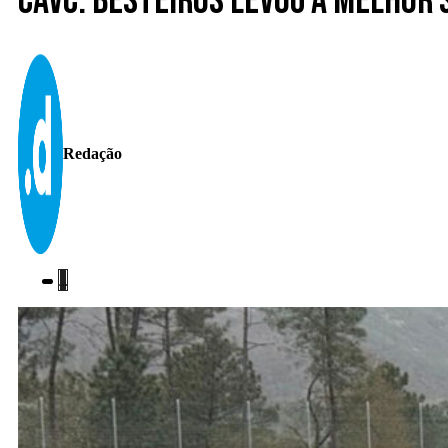
CAVC. Besteiros levou a melhor 
Redação