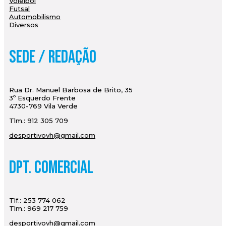
Voleibol
Futsal
Automobilismo
Diversos
Sede / Redação
Rua Dr. Manuel Barbosa de Brito, 35
3º Esquerdo Frente
4730-769 Vila Verde
Tlm.: 912 305 709
desportivovh@gmail.com
Dpt. Comercial
Tlf.: 253 774 062
Tlm.: 969 217 759
desportivovh@gmail.com