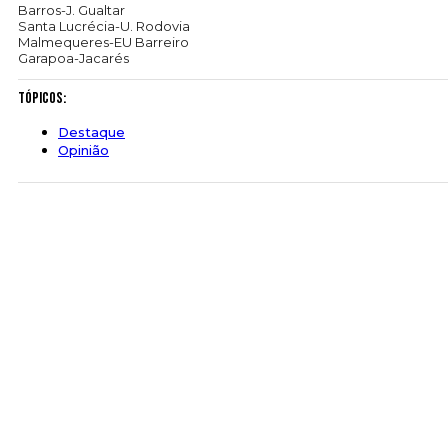
Barros-J. Gualtar
Santa Lucrécia-U. Rodovia
Malmequeres-EU Barreiro
Garapoa-Jacarés
Tópicos:
Destaque
Opinião