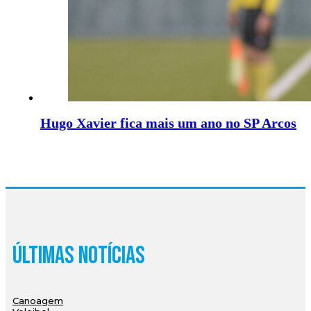
Hugo Xavier fica mais um ano no SP Arcos
Últimas Notícias
Canoagem