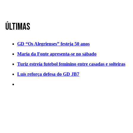
Últimas
GD “Os Alegrienses” festeja 50 anos
Maria da Fonte apresenta-se no sábado
Turiz estreia futebol feminino entre casadas e solteiras
Luís reforça defesa do GD JB7