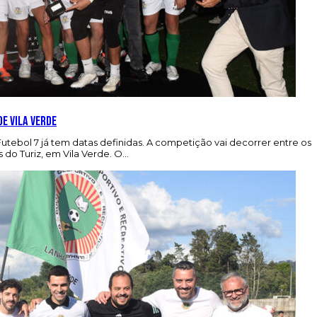
de Vila Verde
Futebol 7 já tem datas definidas. A competição vai decorrer entre os
s do Turiz, em Vila Verde. O…