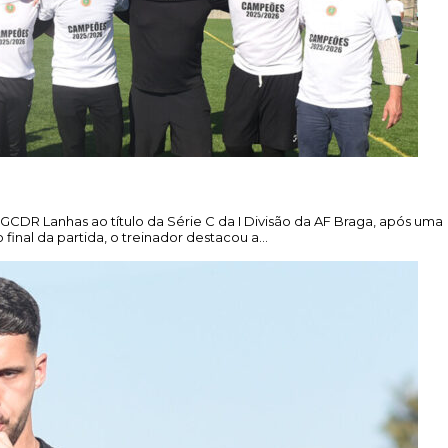
 GCDR Lanhas ao título da Série C da I Divisão da AF Braga, após uma
 final da partida, o treinador destacou a…