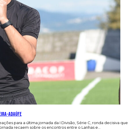
beira-Adaúfe
ões para a última jornada da I Divisão, Série C, ronda decisiva que
jornada recaem sobre os encontros entre o Lanhas e…