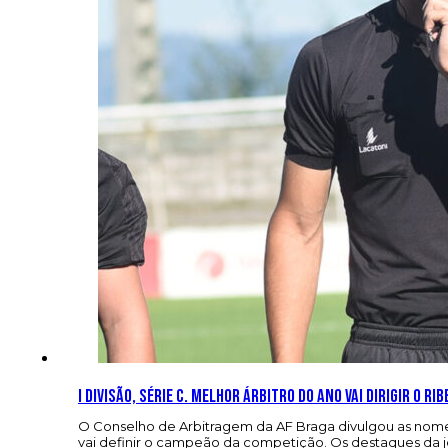
I Divisão, Série C. Melhor árbitro do ano vai dirigir o Ri
O Conselho de Arbitragem da AF Braga divulgou as nomeaç
vai definir o campeão da competição. Os destaques da 