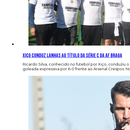
Xiço conduz Lanhas ao título da Série C da AF Braga
Ricardo Silva, conhecido no futebol por Xiço, conduziu o
goleada expressiva por 6-0 frente ao Arsenal Crespos. No