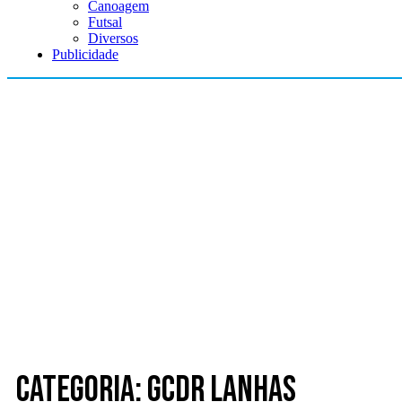
Canoagem
Futsal
Diversos
Publicidade
Categoria: GCDR Lanhas