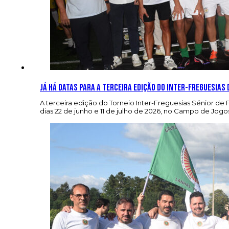
Já há datas para a terceira edição do Inter-freguesias 
A terceira edição do Torneio Inter-Freguesias Sénior de 
dias 22 de junho e 11 de julho de 2026, no Campo de Jogo