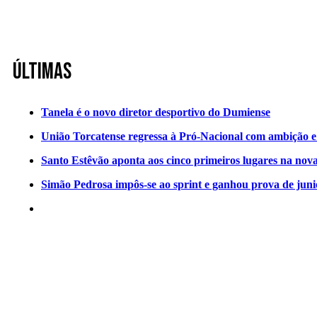
Últimas
Tanela é o novo diretor desportivo do Dumiense
União Torcatense regressa à Pró-Nacional com ambição e o
Santo Estêvão aponta aos cinco primeiros lugares na nov
Simão Pedrosa impôs-se ao sprint e ganhou prova de jun