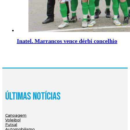
Inatel. Marrancos vence dérbi concelhio
Últimas Notícias
Canoagem
Voleibol
Futsal
Automobilismo