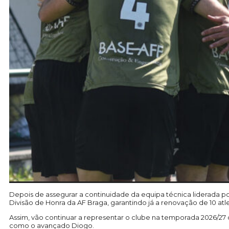
Depois de assegurar a continuidade da equipa técnica liderada po
Divisão de Honra da AF Braga, garantindo já a renovação de 10 atle
Assim, vão continuar a representar o clube na temporada 2026/27
como o avançado Diogo.