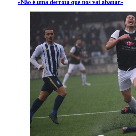
«Não é uma derrota que nos vai abanar»