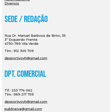
Diversos
Sede / Redação
Rua Dr. Manuel Barbosa de Brito, 35
3º Esquerdo Frente
4730-769 Vila Verde
Tlm.: 912 305 709
desportivovh@gmail.com
Dpt. Comercial
Tlf.: 253 774 062
Tlm.: 969 217 759
desportivovh@gmail.com
publineiva@gmail.com