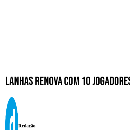
Lanhas renova com 10 jogadore
Redação