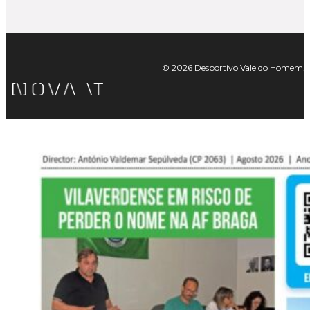
© 2026 Desportivo Vale do Homem. Tod