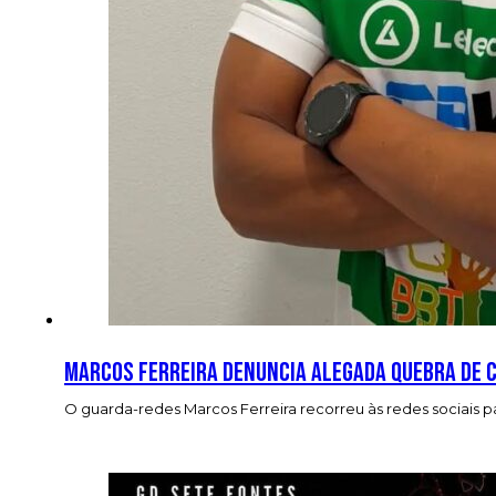
Marcos Ferreira denuncia alegada quebra de 
O guarda-redes Marcos Ferreira recorreu às redes sociais p