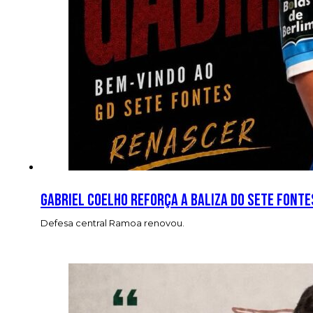
Gabriel Coelho reforça a baliza do Sete Fonte
Defesa central Ramoa renovou.