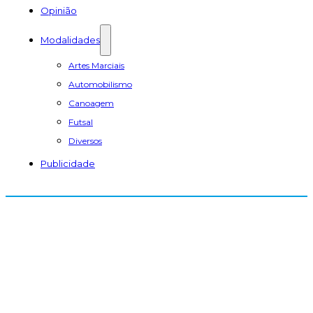
Opinião
Modalidades
Artes Marciais
Automobilismo
Canoagem
Futsal
Diversos
Publicidade