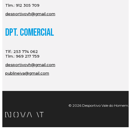
Tlm.: 912 305 709
desportivovh@gmail.com
Dpt. Comercial
Tlf.: 253 774 062
Tlm.: 969 217 759
desportivovh@gmail.com
publineiva@gmail.com
© 2026 Desportivo Vale do Homem. Tod