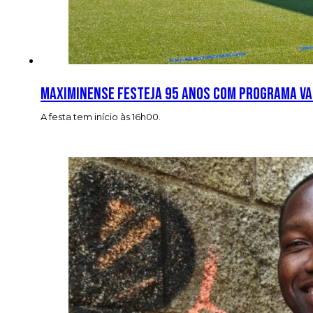
Maximinense festeja 95 anos com programa var
A festa tem início às 16h00.