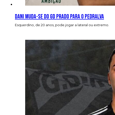
Dani muda-se do GD Prado para o Pedralva
Esquerdino, de 20 anos, pode jogar a lateral ou extremo.