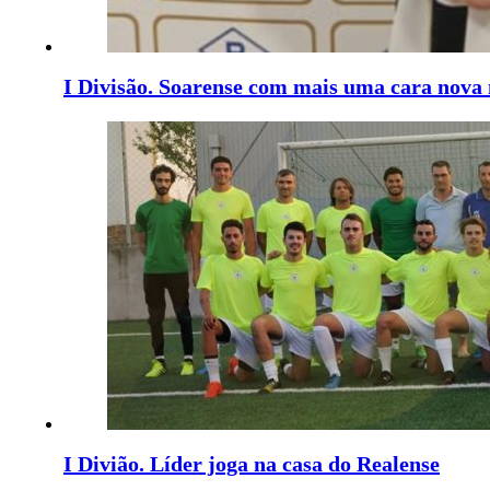
I Divisão. Soarense com mais uma cara nova 
I Divião. Líder joga na casa do Realense