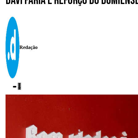
Davi Faria é reforço do Dumiens
Redação