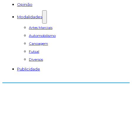
Opinião
Modalidades
Artes Marciais
Automobilismo
Canoagem
Futsal
Diversos
Publicidade