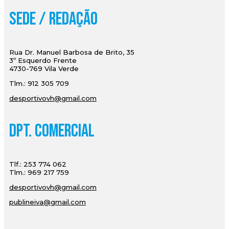
Sede / Redação
Rua Dr. Manuel Barbosa de Brito, 35
3º Esquerdo Frente
4730-769 Vila Verde
Tlm.: 912 305 709
desportivovh@gmail.com
Dpt. Comercial
Tlf.: 253 774 062
Tlm.: 969 217 759
desportivovh@gmail.com
publineiva@gmail.com