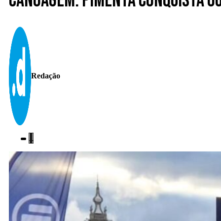
Canoagem. Pimenta conquista ou
Redação