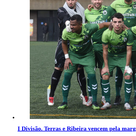
I Divisão. Terras e Ribeira vencem pela ma