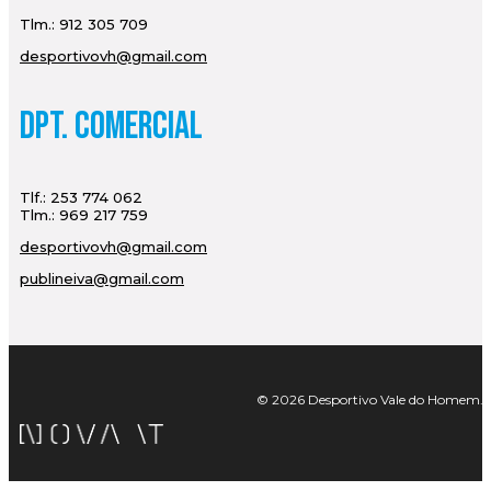
Tlm.: 912 305 709
desportivovh@gmail.com
Dpt. Comercial
Tlf.: 253 774 062
Tlm.: 969 217 759
desportivovh@gmail.com
publineiva@gmail.com
© 2026 Desportivo Vale do Homem. Tod