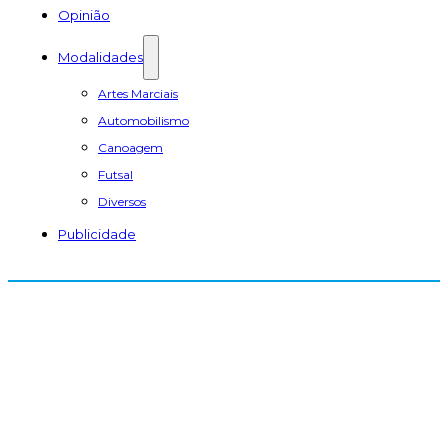
Opinião
Modalidades
Artes Marciais
Automobilismo
Canoagem
Futsal
Diversos
Publicidade