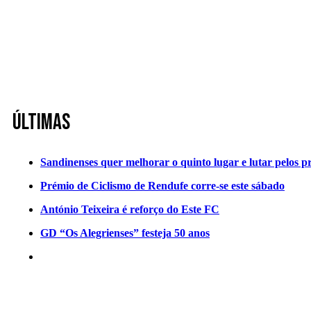
Últimas
Sandinenses quer melhorar o quinto lugar e lutar pelos p
Prémio de Ciclismo de Rendufe corre-se este sábado
António Teixeira é reforço do Este FC
GD “Os Alegrienses” festeja 50 anos