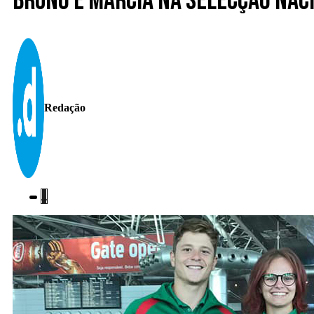
Bruno e Márcia na Selecção Nac
Redação