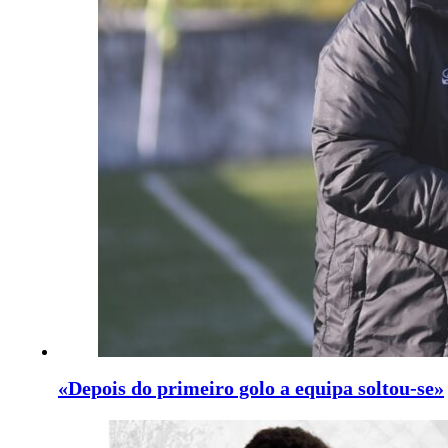
«Depois do primeiro golo a equipa soltou-se»