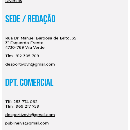
Diversos
Sede / Redação
Rua Dr. Manuel Barbosa de Brito, 35
3º Esquerdo Frente
4730-769 Vila Verde
Tlm.: 912 305 709
desportivovh@gmail.com
Dpt. Comercial
Tlf.: 253 774 062
Tlm.: 969 217 759
desportivovh@gmail.com
publineiva@gmail.com