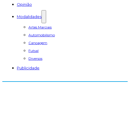
Opinião
Modalidades
Artes Marciais
Automobilismo
Canoagem
Futsal
Diversos
Publicidade