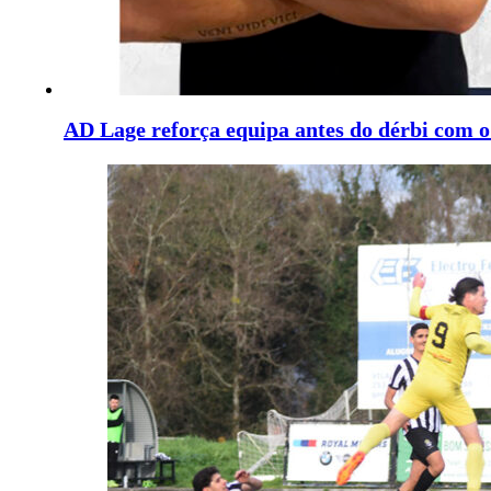
AD Lage reforça equipa antes do dérbi com 