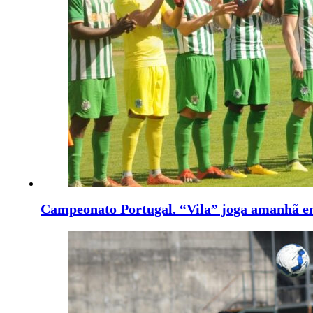
Campeonato Portugal. “Vila” joga amanhã 