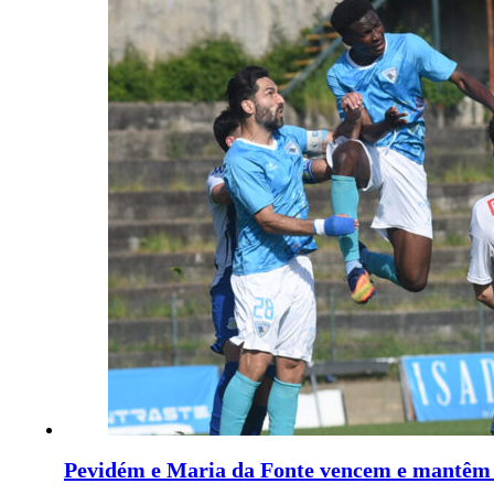
Pevidém e Maria da Fonte vencem e mantêm 