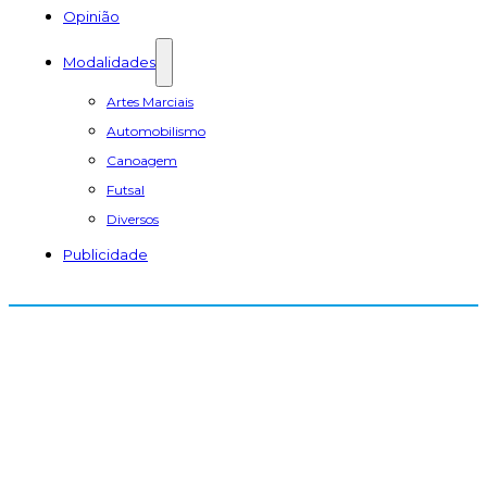
Opinião
Modalidades
Artes Marciais
Automobilismo
Canoagem
Futsal
Diversos
Publicidade