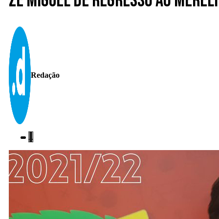
Zé Miguel de regresso ao Merel
Redação