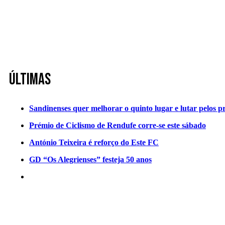
Últimas
Sandinenses quer melhorar o quinto lugar e lutar pelos p
Prémio de Ciclismo de Rendufe corre-se este sábado
António Teixeira é reforço do Este FC
GD “Os Alegrienses” festeja 50 anos