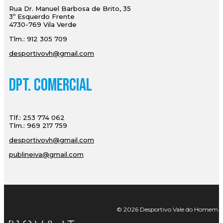
Rua Dr. Manuel Barbosa de Brito, 35
3º Esquerdo Frente
4730-769 Vila Verde
Tlm.: 912 305 709
desportivovh@gmail.com
Dpt. Comercial
Tlf.: 253 774 062
Tlm.: 969 217 759
desportivovh@gmail.com
publineiva@gmail.com
© 2026 Desportivo Vale do Homem. Tod