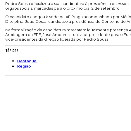
Pedro Sousa oficializou a sua candidatura à presidência da Associ
órgãos sociais, marcadas para o próximo dia 12 de setembro.
O candidato chegou à sede da AF Braga acompanhado por Mário Co
Disciplina, João Costa, candidato à presidência do Conselho de A
Na formalização da candidatura marcaram igualmente presença A
Arbitragem da FPF, José Amorim, atual vice-presidente para o Futs
vice-presidentes da direção liderada por Pedro Sousa.
Tópicos:
Destaque
Região