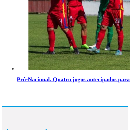
Pró-Nacional. Quatro jogos antecipados par