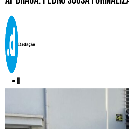
AF Braga. Pedro Sousa formaliz
Redação