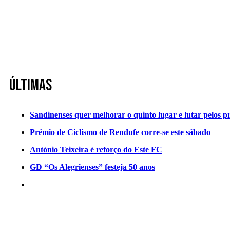
Últimas
Sandinenses quer melhorar o quinto lugar e lutar pelos p
Prémio de Ciclismo de Rendufe corre-se este sábado
António Teixeira é reforço do Este FC
GD “Os Alegrienses” festeja 50 anos