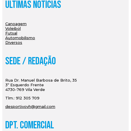
Últimas Notícias
Canoagem
Voleibol
Futsal
Automobilismo
Diversos
Sede / Redação
Rua Dr. Manuel Barbosa de Brito, 35
3º Esquerdo Frente
4730-769 Vila Verde
Tlm.: 912 305 709
desportivovh@gmail.com
Dpt. Comercial