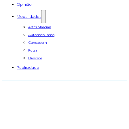
Opinião
Modalidades
Artes Marciais
Automobilismo
Canoagem
Futsal
Diversos
Publicidade