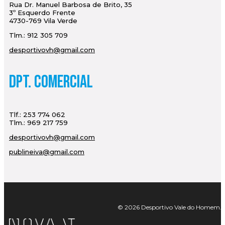
Rua Dr. Manuel Barbosa de Brito, 35
3º Esquerdo Frente
4730-769 Vila Verde
Tlm.: 912 305 709
desportivovh@gmail.com
Dpt. Comercial
Tlf.: 253 774 062
Tlm.: 969 217 759
desportivovh@gmail.com
publineiva@gmail.com
© 2026 Desportivo Vale do Homem. Tod