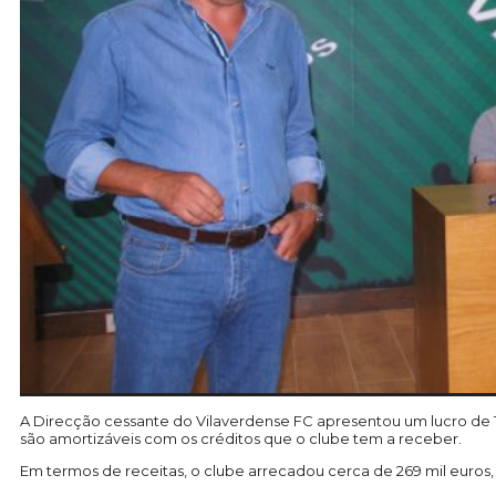
A Direcção cessante do Vilaverdense FC apresentou um lucro de 18
são amortizáveis com os créditos que o clube tem a receber.
Em termos de receitas, o clube arrecadou cerca de 269 mil euros, 