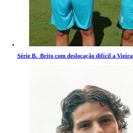
Série B. Brito com deslocação difícil a Vieira