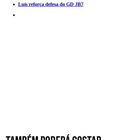
Luís reforça defesa do GD JB7