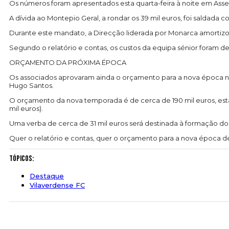
Os números foram apresentados esta quarta-feira à noite em Asse
A dívida ao Montepio Geral, a rondar os 39 mil euros, foi saldada
Durante este mandato, a Direcção liderada por Monarca amortizou
Segundo o relatório e contas, os custos da equipa sénior foram de
ORÇAMENTO DA PRÓXIMA ÉPOCA
Os associados aprovaram ainda o orçamento para a nova época nu
Hugo Santos.
O orçamento da nova temporada é de cerca de 190 mil euros, estand
mil euros).
Uma verba de cerca de 31 mil euros será destinada à formação do 
Quer o relatório e contas, quer o orçamento para a nova época 
Tópicos:
Destaque
Vilaverdense FC