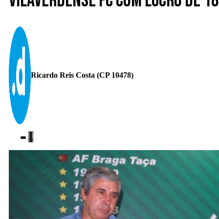
Vilaverdense FC com lucro de 18
Ricardo Reis Costa (CP 10478)