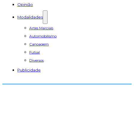
Opinião
Modalidades
Artes Marciais
Automobilismo
Canoagem
Futsal
Diversos
Publicidade