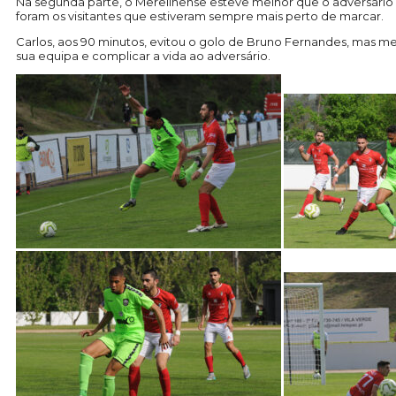
Na segunda parte, o Merelinense esteve melhor que o adversári
foram os visitantes que estiveram sempre mais perto de marcar.
Carlos, aos 90 minutos, evitou o golo de Bruno Fernandes, mas mes
sua equipa e complicar a vida ao adversário.