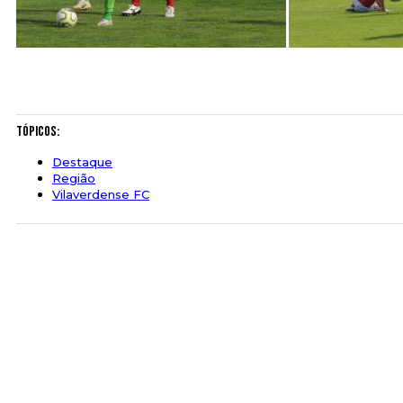
Tópicos:
Destaque
Região
Vilaverdense FC