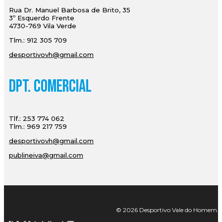
Rua Dr. Manuel Barbosa de Brito, 35
3º Esquerdo Frente
4730-769 Vila Verde
Tlm.: 912 305 709
desportivovh@gmail.com
Dpt. Comercial
Tlf.: 253 774 062
Tlm.: 969 217 759
desportivovh@gmail.com
publineiva@gmail.com
© 2026 Desportivo Vale do Homem. Tod