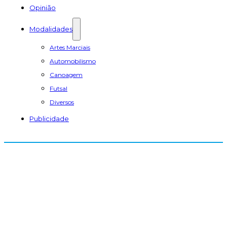
Opinião
Modalidades
Artes Marciais
Automobilismo
Canoagem
Futsal
Diversos
Publicidade