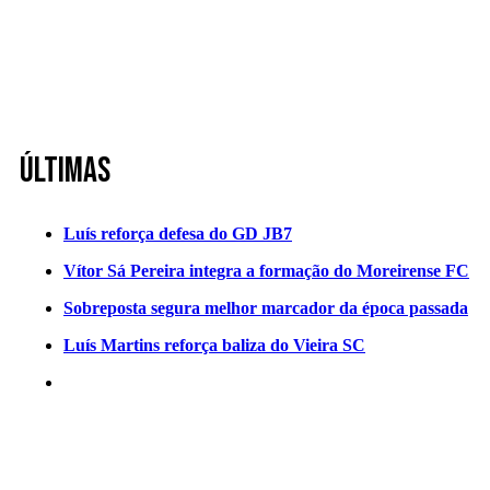
Últimas
Luís reforça defesa do GD JB7
Vítor Sá Pereira integra a formação do Moreirense FC
Sobreposta segura melhor marcador da época passada
Luís Martins reforça baliza do Vieira SC