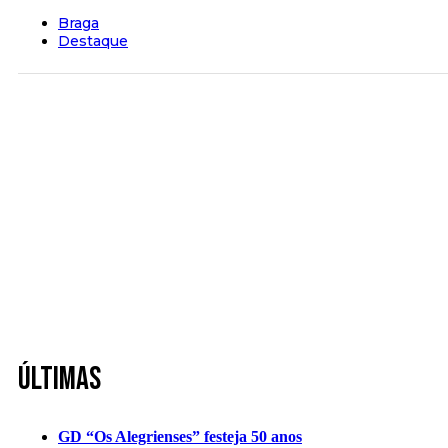
Braga
Destaque
Últimas
GD “Os Alegrienses” festeja 50 anos