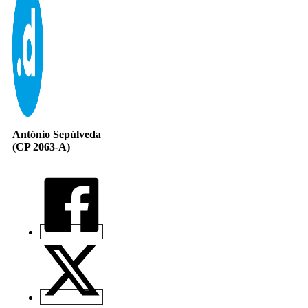
António Sepúlveda
(CP 2063-A)