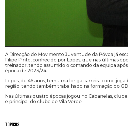
A Direcção do Movimento Juventude da Póvoa já escol
Filipe Pinto, conhecido por Lopes, que nas últimas é
treinador, tendo assumido o comando da equipa após a
época de 2023/24.
Lopes, de 46 anos, tem uma longa carreira como joga
região, tendo também trabalhado na formação do GD
Nas últimas quatro épocas jogou no Cabanelas, club
e principal do clube de Vila Verde.
Tópicos: