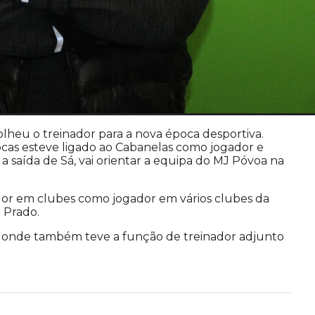
heu o treinador para a nova época desportiva.
pocas esteve ligado ao Cabanelas como jogador e
 saída de Sá, vai orientar a equipa do MJ Póvoa na
dor em clubes como jogador em vários clubes da
 Prado.
e onde também teve a função de treinador adjunto