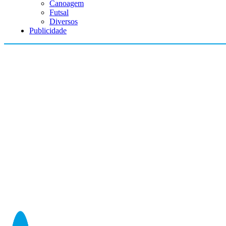
Canoagem
Futsal
Diversos
Publicidade