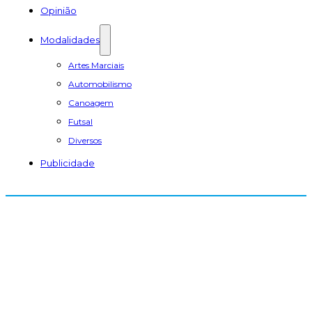
Opinião
Modalidades
Artes Marciais
Automobilismo
Canoagem
Futsal
Diversos
Publicidade