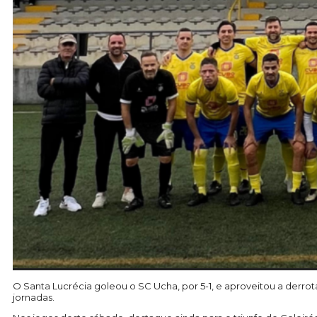
O Santa Lucrécia goleou o SC Ucha, por 5-1, e aproveitou a derro
jornadas.