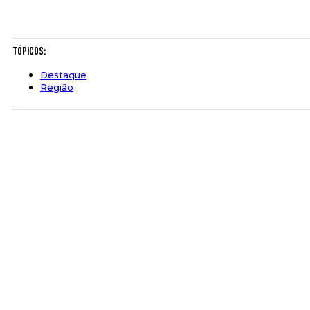
Tópicos:
Destaque
Região