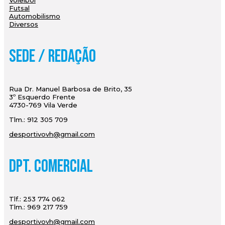
Voleibol
Futsal
Automobilismo
Diversos
Sede / Redação
Rua Dr. Manuel Barbosa de Brito, 35
3º Esquerdo Frente
4730-769 Vila Verde
Tlm.: 912 305 709
desportivovh@gmail.com
Dpt. Comercial
Tlf.: 253 774 062
Tlm.: 969 217 759
desportivovh@gmail.com