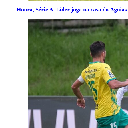
Honra, Série A. Líder joga na casa do Águia