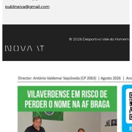
publineiva@gmail.com
© 2026 Desportivo Vale do Homem. Tod