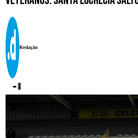
Veteranos. Santa Lucrécia salt
Redação